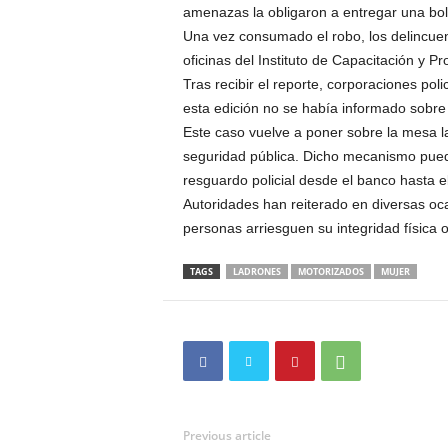
amenazas la obligaron a entregar una bols
Una vez consumado el robo, los delincue
oficinas del Instituto de Capacitación y P
Tras recibir el reporte, corporaciones po
esta edición no se había informado sobre
Este caso vuelve a poner sobre la mesa la
seguridad pública. Dicho mecanismo puede 
resguardo policial desde el banco hasta e
Autoridades han reiterado en diversas oca
personas arriesguen su integridad física o
TAGS
LADRONES
MOTORIZADOS
MUJER
Previous article