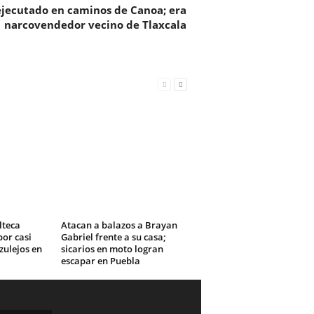
ejecutado en caminos de Canoa; era
narcovendedor vecino de Tlaxcala
lteca
Atacan a balazos a Brayan
or casi
Gabriel frente a su casa;
zulejos en
sicarios en moto logran
escapar en Puebla