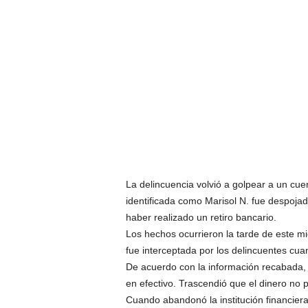
La delincuencia volvió a golpear a un cue
identificada como Marisol N. fue despoja
haber realizado un retiro bancario.
Los hechos ocurrieron la tarde de este mi
fue interceptada por los delincuentes cuan
De acuerdo con la información recabada, la
en efectivo. Trascendió que el dinero no 
Cuando abandonó la institución financier