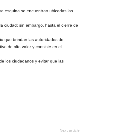
sa esquina se encuentran ubicadas las
la ciudad; sin embargo, hasta el cierre de
io que brindan las autoridades de
vo de alto valor y consiste en el
de los ciudadanos y evitar que las
Next article