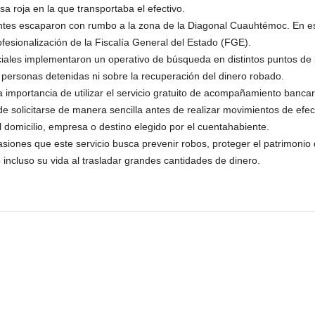
a roja en la que transportaba el efectivo.
ntes escaparon con rumbo a la zona de la Diagonal Cuauhtémoc. En e
rofesionalización de la Fiscalía General del Estado (FGE).
liciales implementaron un operativo de búsqueda en distintos puntos de 
 personas detenidas ni sobre la recuperación del dinero robado.
 importancia de utilizar el servicio gratuito de acompañamiento bancar
solicitarse de manera sencilla antes de realizar movimientos de efecti
l domicilio, empresa o destino elegido por el cuentahabiente.
siones que este servicio busca prevenir robos, proteger el patrimonio 
 incluso su vida al trasladar grandes cantidades de dinero.