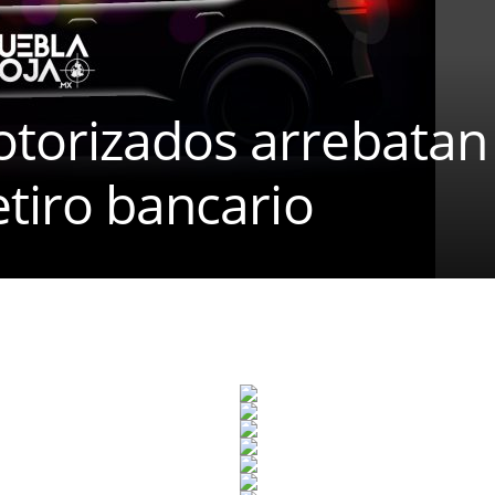
torizados arrebatan
etiro bancario