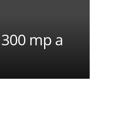
 300 mp a