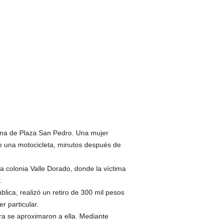
zona de Plaza San Pedro. Una mujer
de una motocicleta, minutos después de
a colonia Valle Dorado, donde la víctima
.
lica, realizó un retiro de 300 mil pesos
r particular.
ra se aproximaron a ella. Mediante