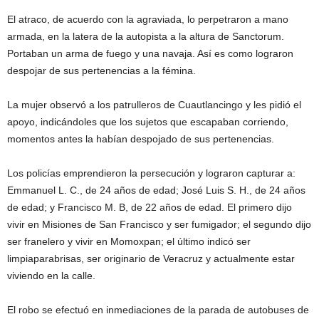
El atraco, de acuerdo con la agraviada, lo perpetraron a mano
armada, en la latera de la autopista a la altura de Sanctorum.
Portaban un arma de fuego y una navaja. Así es como lograron
despojar de sus pertenencias a la fémina.
La mujer observó a los patrulleros de Cuautlancingo y les pidió el
apoyo, indicándoles que los sujetos que escapaban corriendo,
momentos antes la habían despojado de sus pertenencias.
Los policías emprendieron la persecución y lograron capturar a:
Emmanuel L. C., de 24 años de edad; José Luis S. H., de 24 años
de edad; y Francisco M. B, de 22 años de edad. El primero dijo
vivir en Misiones de San Francisco y ser fumigador; el segundo dijo
ser franelero y vivir en Momoxpan; el último indicó ser
limpiaparabrisas, ser originario de Veracruz y actualmente estar
viviendo en la calle.
El robo se efectuó en inmediaciones de la parada de autobuses de