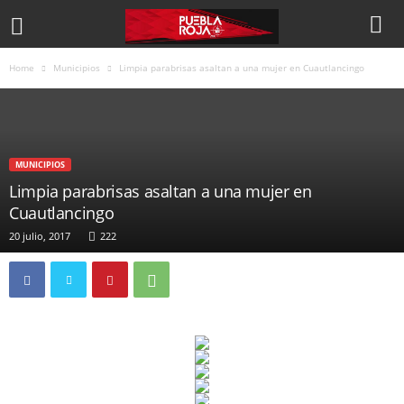
Home
Municipios
Limpia parabrisas asaltan a una mujer en Cuautlancingo
MUNICIPIOS
Limpia parabrisas asaltan a una mujer en
Cuautlancingo
20 julio, 2017
222