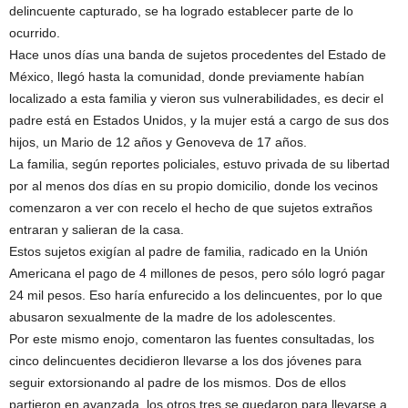
delincuente capturado, se ha logrado establecer parte de lo
ocurrido.
Hace unos días una banda de sujetos procedentes del Estado de
México, llegó hasta la comunidad, donde previamente habían
localizado a esta familia y vieron sus vulnerabilidades, es decir el
padre está en Estados Unidos, y la mujer está a cargo de sus dos
hijos, un Mario de 12 años y Genoveva de 17 años.
La familia, según reportes policiales, estuvo privada de su libertad
por al menos dos días en su propio domicilio, donde los vecinos
comenzaron a ver con recelo el hecho de que sujetos extraños
entraran y salieran de la casa.
Estos sujetos exigían al padre de familia, radicado en la Unión
Americana el pago de 4 millones de pesos, pero sólo logró pagar
24 mil pesos. Eso haría enfurecido a los delincuentes, por lo que
abusaron sexualmente de la madre de los adolescentes.
Por este mismo enojo, comentaron las fuentes consultadas, los
cinco delincuentes decidieron llevarse a los dos jóvenes para
seguir extorsionando al padre de los mismos. Dos de ellos
partieron en avanzada, los otros tres se quedaron para llevarse a