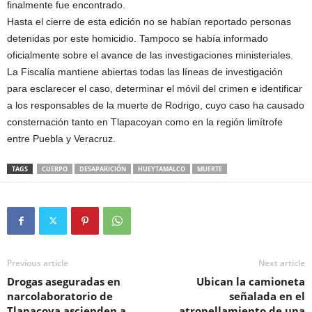
finalmente fue encontrado.
Hasta el cierre de esta edición no se habían reportado personas
detenidas por este homicidio. Tampoco se había informado
oficialmente sobre el avance de las investigaciones ministeriales.
La Fiscalía mantiene abiertas todas las líneas de investigación
para esclarecer el caso, determinar el móvil del crimen e identificar
a los responsables de la muerte de Rodrigo, cuyo caso ha causado
consternación tanto en Tlapacoyan como en la región limítrofe
entre Puebla y Veracruz.
TAGS
CUERPO
DESAPARICIÓN
HUEYTAMALCO
MUERTE
Previous article
Next article
Drogas aseguradas en
Ubican la camioneta
narcolaboratorio de
señalada en el
Tlapacoya ascienden a
atropellamiento de una