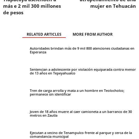
más e 2 mil 300 millones
mujer en Tehuacán
de pesos
RELATED ARTICLES
MORE FROM AUTHOR
Autoridades brindan más de 9 mil 800 atenciones ciudadanas en
Esperanza
Sentencian a adolescente por violación equiparada contra menor
de 13 años en Tepeyahualco
Tren de carga arrolla y mata a un hombre en Teolocholco;
permanece sin identificar
Joven de 18 años muere al caer camioneta a un barranco de 30
metros en Zautla
Ejecutan a vecino de Tenampulco frente al parque y cerca de la
comandancia municipal