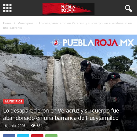
Home
Municipios
Lo desaparecieron en Veracruz y su cuerpo fue abandonado en
una barranca...
MUNICIPIOS
Lo desaparecieron en Veracruz y su cuerpo fue
abandonado en una barranca de Hueytamalco
16 junio, 2026
864