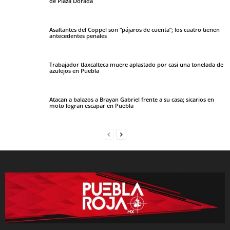
de Plaza Dorada
Asaltantes del Coppel son “pájaros de cuenta”; los cuatro tienen
antecedentes penales
Trabajador tlaxcalteca muere aplastado por casi una tonelada de
azulejos en Puebla
Atacan a balazos a Brayan Gabriel frente a su casa; sicarios en
moto logran escapar en Puebla