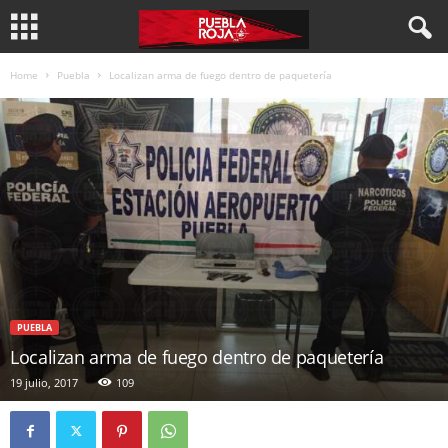
Home
Puebla
Localizan arma de fuego dentro de paquetería
PUEBLA
Localizan arma de fuego dentro de paquetería
19 julio, 2017
109