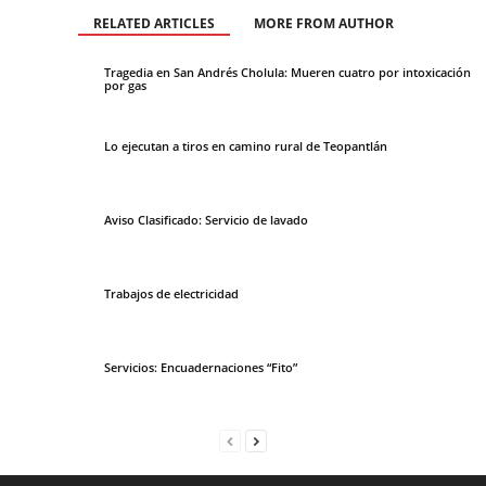
RELATED ARTICLES
MORE FROM AUTHOR
Tragedia en San Andrés Cholula: Mueren cuatro por intoxicación
por gas
Lo ejecutan a tiros en camino rural de Teopantlán
Aviso Clasificado: Servicio de lavado
Trabajos de electricidad
Servicios: Encuadernaciones “Fito”