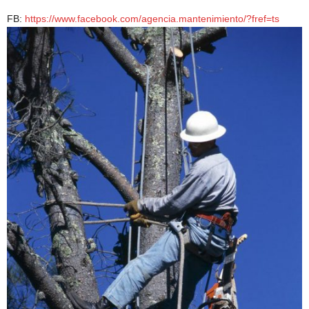
FB:
https://www.facebook.com/agencia.mantenimiento/?fref=ts