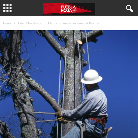
Home
Aviso Clasificado
Mantenimiento residencial Puebla