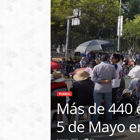
PUEBLA
Más de 440 e
5 de Mayo e
1 mayo, 2026
54