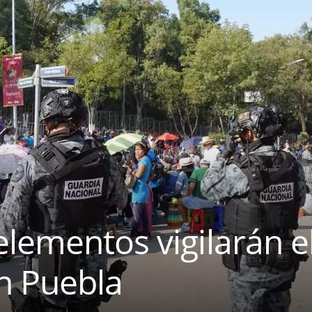
lementos vigilarán el
n Puebla