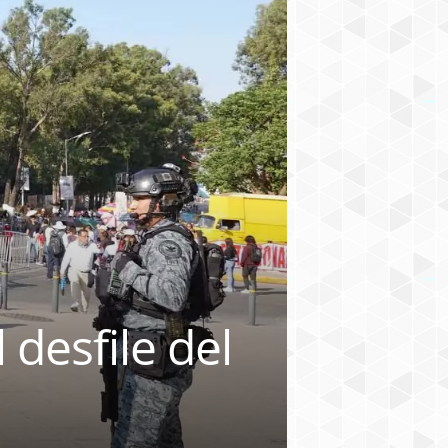
 desfile del