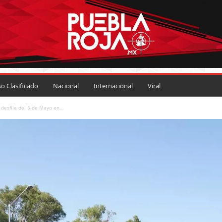
so Clasificado
Nacional
Internacional
Viral
desfile del 5 de Mayo en...