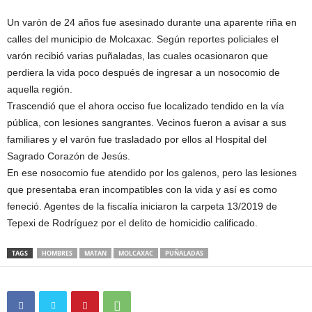
Un varón de 24 años fue asesinado durante una aparente riña en
calles del municipio de Molcaxac. Según reportes policiales el
varón recibió varias puñaladas, las cuales ocasionaron que
perdiera la vida poco después de ingresar a un nosocomio de
aquella región.
Trascendió que el ahora occiso fue localizado tendido en la vía
pública, con lesiones sangrantes. Vecinos fueron a avisar a sus
familiares y el varón fue trasladado por ellos al Hospital del
Sagrado Corazón de Jesús.
En ese nosocomio fue atendido por los galenos, pero las lesiones
que presentaba eran incompatibles con la vida y así es como
feneció. Agentes de la fiscalía iniciaron la carpeta 13/2019 de
Tepexi de Rodríguez por el delito de homicidio calificado.
TAGS
HOMBRES
MATAN
MOLCAXAC
PUÑALADAS