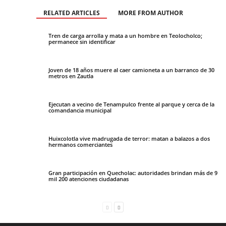
RELATED ARTICLES
MORE FROM AUTHOR
Tren de carga arrolla y mata a un hombre en Teolocholco;
permanece sin identificar
Joven de 18 años muere al caer camioneta a un barranco de 30
metros en Zautla
Ejecutan a vecino de Tenampulco frente al parque y cerca de la
comandancia municipal
Huixcolotla vive madrugada de terror: matan a balazos a dos
hermanos comerciantes
Gran participación en Quecholac: autoridades brindan más de 9
mil 200 atenciones ciudadanas