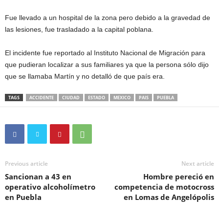
Fue llevado a un hospital de la zona pero debido a la gravedad de
las lesiones, fue trasladado a la capital poblana.
El incidente fue reportado al Instituto Nacional de Migración para
que pudieran localizar a sus familiares ya que la persona sólo dijo
que se llamaba Martín y no detalló de que país era.
TAGS
ACCIDENTE
CIUDAD
ESTADO
MEXICO
PAIS
PUEBLA
Previous article
Next article
Sancionan a 43 en
Hombre pereció en
operativo alcoholímetro
competencia de motocross
en Puebla
en Lomas de Angelópolis