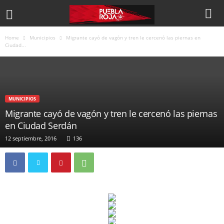
Home
Municipios
Migrante cayó de vagón y tren le cercenó las piernas en
Ciudad...
MUNICIPIOS
Migrante cayó de vagón y tren le cercenó las piernas
en Ciudad Serdán
12 septiembre, 2016
136