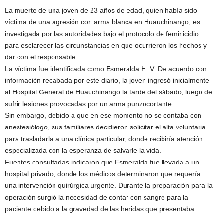
La muerte de una joven de 23 años de edad, quien había sido
víctima de una agresión con arma blanca en Huauchinango, es
investigada por las autoridades bajo el protocolo de feminicidio
para esclarecer las circunstancias en que ocurrieron los hechos y
dar con el responsable.
La víctima fue identificada como Esmeralda H. V. De acuerdo con
información recabada por este diario, la joven ingresó inicialmente
al Hospital General de Huauchinango la tarde del sábado, luego de
sufrir lesiones provocadas por un arma punzocortante.
Sin embargo, debido a que en ese momento no se contaba con
anestesiólogo, sus familiares decidieron solicitar el alta voluntaria
para trasladarla a una clínica particular, donde recibiría atención
especializada con la esperanza de salvarle la vida.
Fuentes consultadas indicaron que Esmeralda fue llevada a un
hospital privado, donde los médicos determinaron que requería
una intervención quirúrgica urgente. Durante la preparación para la
operación surgió la necesidad de contar con sangre para la
paciente debido a la gravedad de las heridas que presentaba.