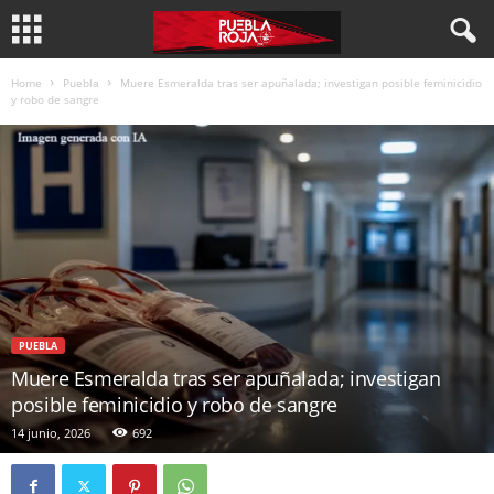
Home
Puebla
Muere Esmeralda tras ser apuñalada; investigan posible feminicidio
y robo de sangre
PUEBLA
Muere Esmeralda tras ser apuñalada; investigan
posible feminicidio y robo de sangre
14 junio, 2026
692