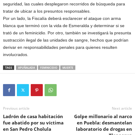
seguridad, las cuales desplegaron recorridos de búsqueda para
tratar de ubicar a los presuntos responsables.
Por un lado, la Fiscalía deberá esclarecer el ataque con arma
blanca que terminó con la vida de Esmeralda y determinar si se
trató de un feminicidio. Por otro, también se investigará la presunta
sustracción ilegal de las unidades de sangre, hechos que podrían
derivar en responsabilidades penales para quienes resulten
involucrados.
TAGS
APUÑALADA
FEMINICIDIO
MUERTE
Previous article
Next article
Ladrón de casa habitación
Golpe millonario al narco
fue abatido por su víctima
en Puebla: desmantelan
en San Pedro Cholula
laboratorio de drogas en