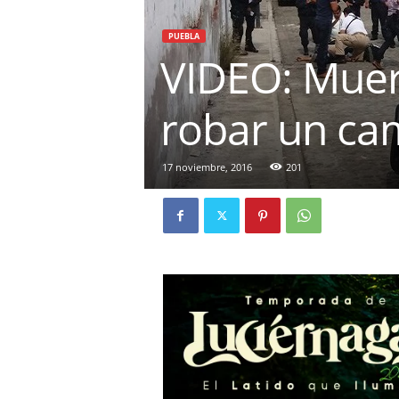
PUEBLA
VIDEO: Muere
robar un cam
17 noviembre, 2016
201