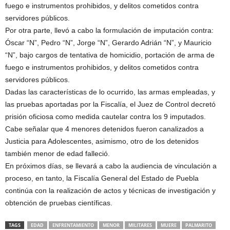
fuego e instrumentos prohibidos, y delitos cometidos contra
servidores públicos.
Por otra parte, llevó a cabo la formulación de imputación contra:
Óscar “N”, Pedro “N”, Jorge “N”, Gerardo Adrián “N”, y Mauricio
“N”, bajo cargos de tentativa de homicidio, portación de arma de
fuego e instrumentos prohibidos, y delitos cometidos contra
servidores públicos.
Dadas las características de lo ocurrido, las armas empleadas, y
las pruebas aportadas por la Fiscalía, el Juez de Control decretó
prisión oficiosa como medida cautelar contra los 9 imputados.
Cabe señalar que 4 menores detenidos fueron canalizados a
Justicia para Adolescentes, asimismo, otro de los detenidos
también menor de edad falleció.
En próximos días, se llevará a cabo la audiencia de vinculación a
proceso, en tanto, la Fiscalía General del Estado de Puebla
continúa con la realización de actos y técnicas de investigación y
obtención de pruebas científicas.
TAGS
EDAD
ENFRENTAMIENTO
MENOR
MILITARES
MUERE
PALMARITO