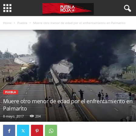
Home
Puebla
Muere otro menor de edad por el enfrentamiento en Palmarito
PUEBLA
Muere otro menor de edad por el enfrentamiento en
Palmarito
8 mayo, 2017
204