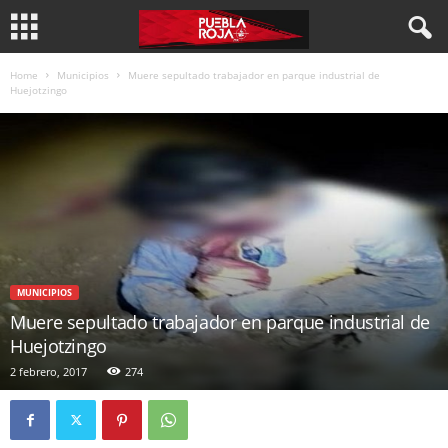
Home
Municipios
Muere sepultado trabajador en parque industrial de
Huejotzingo
MUNICIPIOS
Muere sepultado trabajador en parque industrial de
Huejotzingo
2 febrero, 2017
274