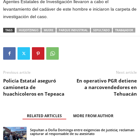
Agentes Estatales de Investigación llevaron a cabo el
levantamiento del cadáver de este hombre e iniciaron la carpeta de
investigación del caso.
TAGS
HUEJOTZINGO
MUERE
PARQUE INDUSTRIAL
SEPULTADO
TRABAJADOR
Previous article
Next article
Policía Estatal aseguró
En operativo PGR detiene
camioneta de
a narcovendedores en
huachicoleros en Tepeaca
Tehuacán
RELATED ARTICLES
MORE FROM AUTHOR
Sepultan a Doña Dominga entre exigencias de justicia; reclaman
capturar al responsable de su asesinato