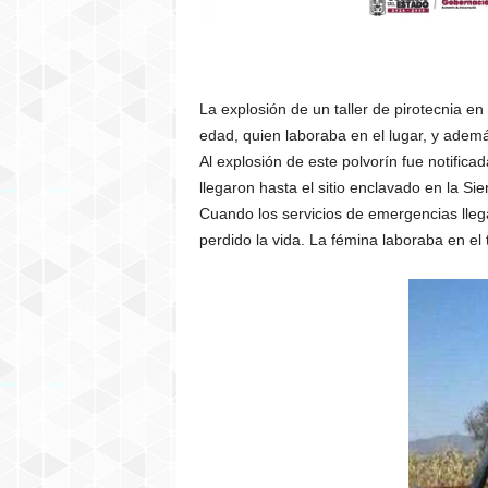
La explosión de un taller de pirotecnia 
edad, quien laboraba en el lugar, y ademá
Al explosión de este polvorín fue notific
llegaron hasta el sitio enclavado en la Si
Cuando los servicios de emergencias lleg
perdido la vida. La fémina laboraba en el t