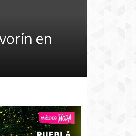
lvorín en