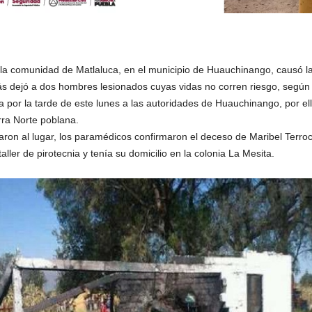
en la comunidad de Matlaluca, en el municipio de Huauchinango, causó 
s dejó a dos hombres lesionados cuyas vidas no corren riesgo, según l
ada por la tarde de este lunes a las autoridades de Huauchinango, por 
erra Norte poblana.
aron al lugar, los paramédicos confirmaron el deceso de Maribel Terro
aller de pirotecnia y tenía su domicilio en la colonia La Mesita.