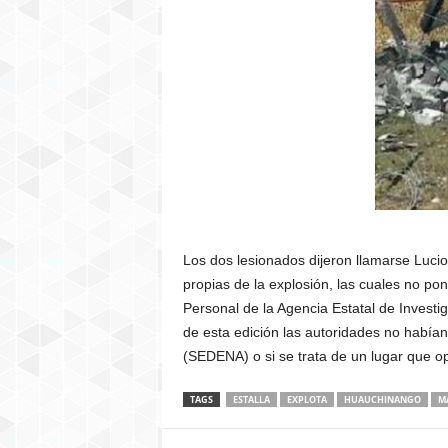
Los dos lesionados dijeron llamarse Luc
propias de la explosión, las cuales no pon
Personal de la Agencia Estatal de Investi
de esta edición las autoridades no habían
(SEDENA) o si se trata de un lugar que op
TAGS
ESTALLA
EXPLOTA
HUAUCHINANGO
M