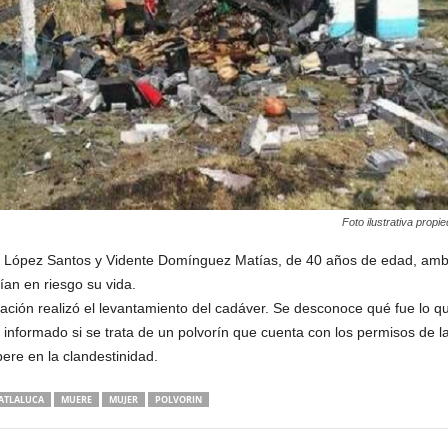
Foto ilustrativa propi
io López Santos y Vidente Domínguez Matías, de 40 años de edad, amb
ían en riesgo su vida.
gación realizó el levantamiento del cadáver. Se desconoce qué fue lo qu
 informado si se trata de un polvorín que cuenta con los permisos de l
ere en la clandestinidad.
ATLALUCA
MUERE
MUJER
POLVORIN