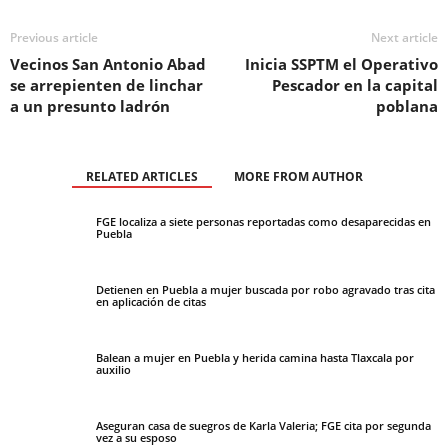
Previous article
Next article
Vecinos San Antonio Abad
Inicia SSPTM el Operativo
se arrepienten de linchar
Pescador en la capital
a un presunto ladrón
poblana
RELATED ARTICLES
MORE FROM AUTHOR
FGE localiza a siete personas reportadas como desaparecidas en
Puebla
Detienen en Puebla a mujer buscada por robo agravado tras cita
en aplicación de citas
Balean a mujer en Puebla y herida camina hasta Tlaxcala por
auxilio
Aseguran casa de suegros de Karla Valeria; FGE cita por segunda
vez a su esposo