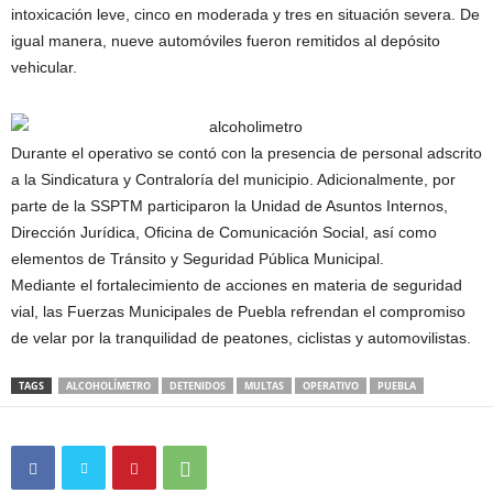
intoxicación leve, cinco en moderada y tres en situación severa. De
igual manera, nueve automóviles fueron remitidos al depósito
vehicular.
Durante el operativo se contó con la presencia de personal adscrito
a la Sindicatura y Contraloría del municipio. Adicionalmente, por
parte de la SSPTM participaron la Unidad de Asuntos Internos,
Dirección Jurídica, Oficina de Comunicación Social, así como
elementos de Tránsito y Seguridad Pública Municipal.
Mediante el fortalecimiento de acciones en materia de seguridad
vial, las Fuerzas Municipales de Puebla refrendan el compromiso
de velar por la tranquilidad de peatones, ciclistas y automovilistas.
TAGS
ALCOHOLÍMETRO
DETENIDOS
MULTAS
OPERATIVO
PUEBLA