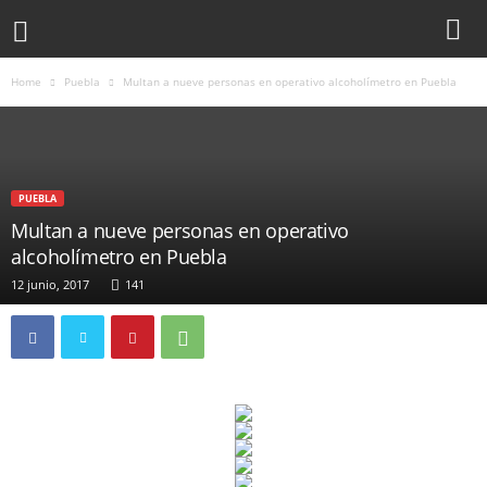
Home
Puebla
Multan a nueve personas en operativo alcoholímetro en Puebla
PUEBLA
Multan a nueve personas en operativo
alcoholímetro en Puebla
12 junio, 2017
141