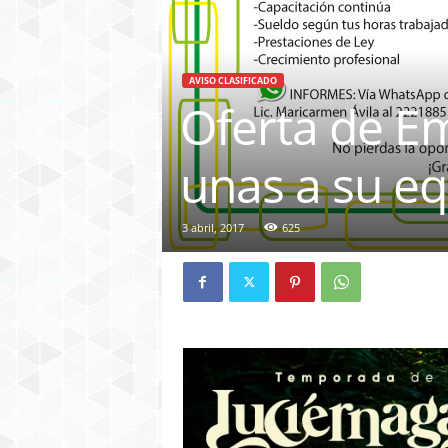
AVISO CLASIFICADO
Oferta de E
unas a su eq
3 abril, 2017
625