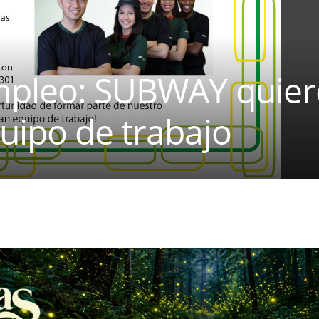
mpleo: SUBWAY quier
uipo de trabajo