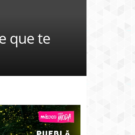
e que te