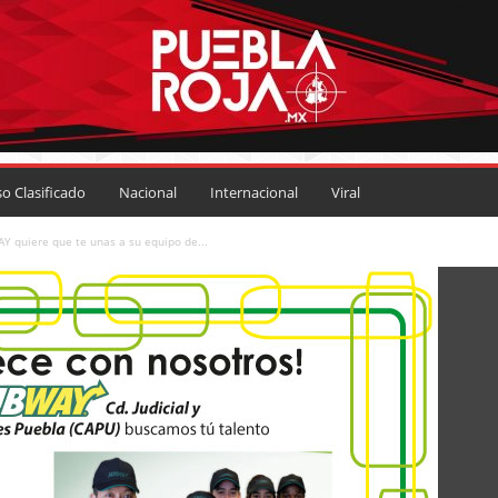
so Clasificado
Nacional
Internacional
Viral
Y quiere que te unas a su equipo de...