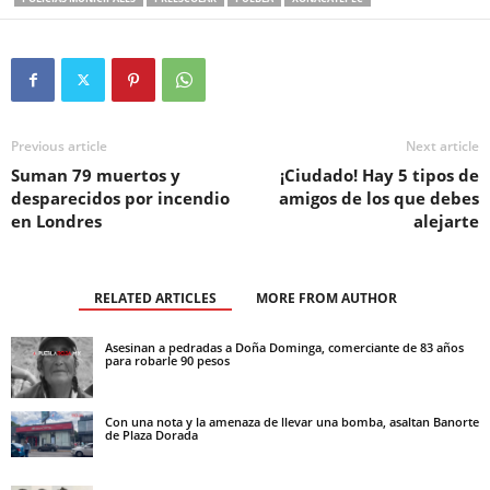
Previous article
Next article
Suman 79 muertos y
¡Ciudado! Hay 5 tipos de
desparecidos por incendio
amigos de los que debes
en Londres
alejarte
RELATED ARTICLES
MORE FROM AUTHOR
Asesinan a pedradas a Doña Dominga, comerciante de 83 años
para robarle 90 pesos
Con una nota y la amenaza de llevar una bomba, asaltan Banorte
de Plaza Dorada