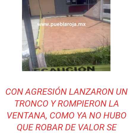
CON AGRESIÓN LANZARON UN
TRONCO Y ROMPIERON LA
VENTANA, COMO YA NO HUBO
QUE ROBAR DE VALOR SE