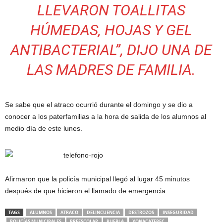
LLEVARON TOALLITAS
HÚMEDAS, HOJAS Y GEL
ANTIBACTERIAL”, DIJO UNA DE
LAS MADRES DE FAMILIA.
Se sabe que el atraco ocurrió durante el domingo y se dio a
conocer a los paterfamilias a la hora de salida de los alumnos al
medio día de este lunes.
Afirmaron que la policía municipal llegó al lugar 45 minutos
después de que hicieron el llamado de emergencia.
TAGS
ALUMNOS
ATRACO
DELINCUENCIA
DESTROZOS
INSEGURIDAD
POLICÍAS MUNICIPALES
PREESCOLAR
PUEBLA
XONACATEPEC