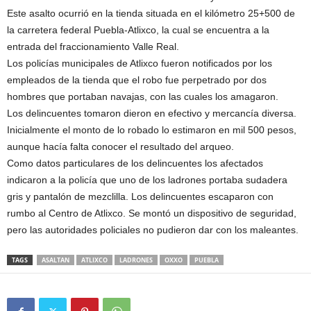
Este asalto ocurrió en la tienda situada en el kilómetro 25+500 de
la carretera federal Puebla-Atlixco, la cual se encuentra a la
entrada del fraccionamiento Valle Real.
Los policías municipales de Atlixco fueron notificados por los
empleados de la tienda que el robo fue perpetrado por dos
hombres que portaban navajas, con las cuales los amagaron.
Los delincuentes tomaron dieron en efectivo y mercancía diversa.
Inicialmente el monto de lo robado lo estimaron en mil 500 pesos,
aunque hacía falta conocer el resultado del arqueo.
Como datos particulares de los delincuentes los afectados
indicaron a la policía que uno de los ladrones portaba sudadera
gris y pantalón de mezclilla. Los delincuentes escaparon con
rumbo al Centro de Atlixco. Se montó un dispositivo de seguridad,
pero las autoridades policiales no pudieron dar con los maleantes.
TAGS
ASALTAN
ATLIXCO
LADRONES
OXXO
PUEBLA