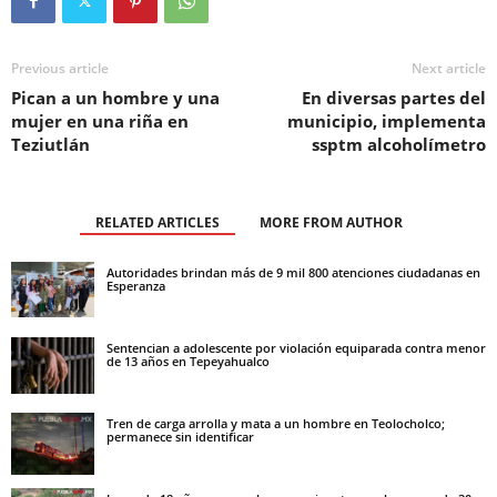
Previous article
Next article
Pican a un hombre y una
En diversas partes del
mujer en una riña en
municipio, implementa
Teziutlán
ssptm alcoholímetro
RELATED ARTICLES
MORE FROM AUTHOR
Autoridades brindan más de 9 mil 800 atenciones ciudadanas en
Esperanza
Sentencian a adolescente por violación equiparada contra menor
de 13 años en Tepeyahualco
Tren de carga arrolla y mata a un hombre en Teolocholco;
permanece sin identificar