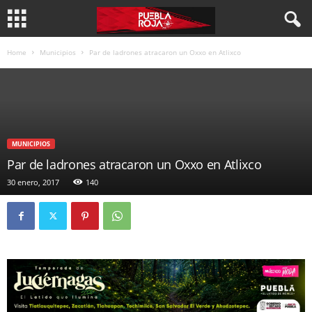
Home
Municipios
Par de ladrones atracaron un Oxxo en Atlixco
MUNICIPIOS
Par de ladrones atracaron un Oxxo en Atlixco
30 enero, 2017
140