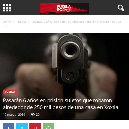
Home
Puebla
Pasarán 6 años en prisión sujetos que robaron alrededor de 250
mil...
PUEBLA
Pasarán 6 años en prisión sujetos que robaron
alrededor de 250 mil pesos de una casa en Xoxtla
19 marzo, 2019
20