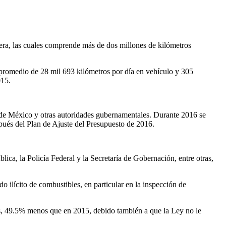
pera, las cuales comprende más de dos millones de kilómetros
n promedio de 28 mil 693 kilómetros por día en vehículo y 305
015.
a de México y otras autoridades gubernamentales. Durante 2016 se
spués del Plan de Ajuste del Presupuesto de 2016.
ica, la Policía Federal y la Secretaría de Gobernación, entre otras,
o ilícito de combustibles, en particular en la inspección de
les, 49.5% menos que en 2015, debido también a que la Ley no le