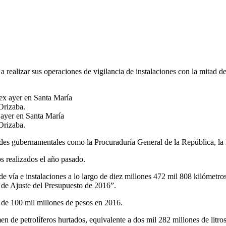
realizar sus operaciones de vigilancia de instalaciones con la mitad de
 ayer en Santa María
Orizaba.
des gubernamentales como la Procuraduría General de la República, la P
s realizados el año pasado.
a e instalaciones a lo largo de diez millones 472 mil 808 kilómetros, n
 de Ajuste del Presupuesto de 2016”.
 de 100 mil millones de pesos en 2016.
de petrolíferos hurtados, equivalente a dos mil 282 millones de litro