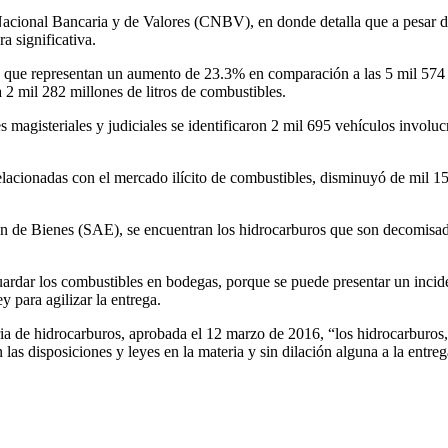
acional Bancaria y de Valores (CNBV), en donde detalla que a pesar de
a significativa.
as, que representan un aumento de 23.3% en comparación a las 5 mil 574
2 mil 282 millones de litros de combustibles.
agisteriales y judiciales se identificaron 2 mil 695 vehículos involuc
relacionadas con el mercado ilícito de combustibles, disminuyó de mil 
 de Bienes (SAE), se encuentran los hidrocarburos que son decomisados
ardar los combustibles en bodegas, porque se puede presentar un inciden
 para agilizar la entrega.
ria de hidrocarburos, aprobada el 12 marzo de 2016, “los hidrocarburos,
s disposiciones y leyes en la materia y sin dilación alguna a la entrega 