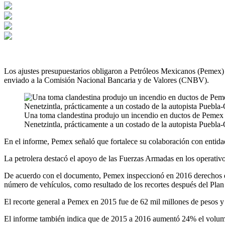
Los ajustes presupuestarios obligaron a Petróleos Mexicanos (Pemex) a 
enviado a la Comisión Nacional Bancaria y de Valores (CNBV).
Una toma clandestina produjo un incendio en ductos de Pemex
Nenetzintla, prácticamente a un costado de la autopista Puebla-
En el informe, Pemex señaló que fortalece su colaboración con entida
La petrolera destacó el apoyo de las Fuerzas Armadas en los operativo
De acuerdo con el documento, Pemex inspeccionó en 2016 derechos de ví
número de vehículos, como resultado de los recortes después del Plan
El recorte general a Pemex en 2015 fue de 62 mil millones de pesos y
El informe también indica que de 2015 a 2016 aumentó 24% el volumen 