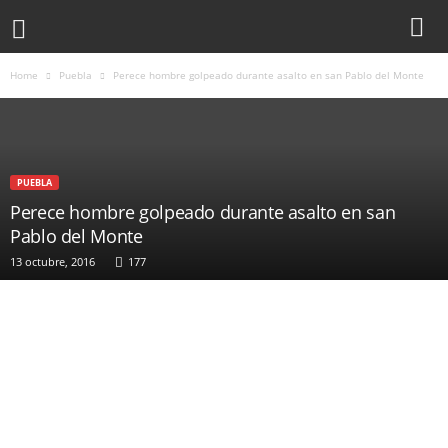
Home
Puebla
Perece hombre golpeado durante asalto en san Pablo del Monte
PUEBLA
Perece hombre golpeado durante asalto en san
Pablo del Monte
13 octubre, 2016
177