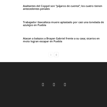
Asaltantes del Coppel son “pájaros de cuenta”; los cuatro tienen
antecedentes penales
Trabajador tlaxcalteca muere aplastado por casi una tonelada de
azulejos en Puebla
Atacan a balazos a Brayan Gabriel frente a su casa; sicarios en
moto logran escapar en Puebla