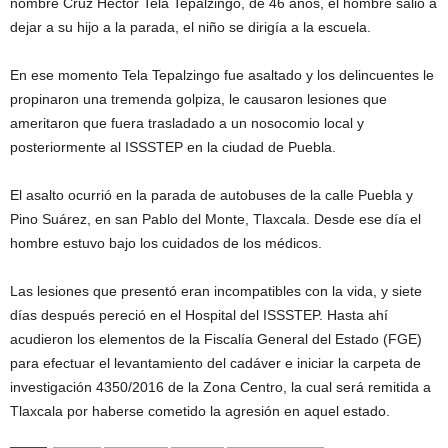
nombre Cruz Héctor Tela Tepalzingo, de 46 años, el hombre salió a
dejar a su hijo a la parada, el niño se dirigía a la escuela.
En ese momento Tela Tepalzingo fue asaltado y los delincuentes le
propinaron una tremenda golpiza, le causaron lesiones que
ameritaron que fuera trasladado a un nosocomio local y
posteriormente al ISSSTEP en la ciudad de Puebla.
El asalto ocurrió en la parada de autobuses de la calle Puebla y
Pino Suárez, en san Pablo del Monte, Tlaxcala. Desde ese día el
hombre estuvo bajo los cuidados de los médicos.
Las lesiones que presentó eran incompatibles con la vida, y siete
días después pereció en el Hospital del ISSSTEP. Hasta ahí
acudieron los elementos de la Fiscalía General del Estado (FGE)
para efectuar el levantamiento del cadáver e iniciar la carpeta de
investigación 4350/2016 de la Zona Centro, la cual será remitida a
Tlaxcala por haberse cometido la agresión en aquel estado.