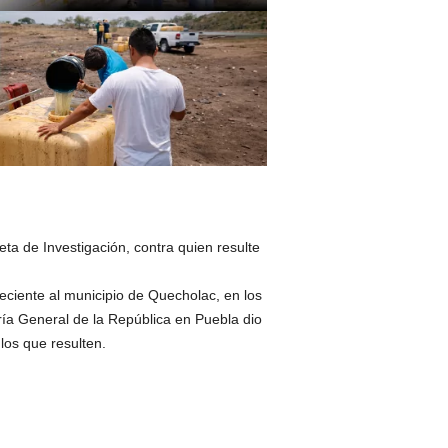
ta de Investigación, contra quien resulte
eciente al municipio de Quecholac, en los
uría General de la República en Puebla dio
los que resulten.