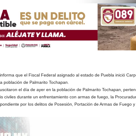
nforma que el Fiscal Federal asignado al estado de Puebla inició Carpe
la población de Palmarito Tochapan.
scitaron el día de ayer en la población de Palmarito Tochapan, perten
seis civiles durante un enfrentamiento con armas de fuego, la Procurad
espondiente por los delitos de Posesión, Portación de Armas de Fuego y 