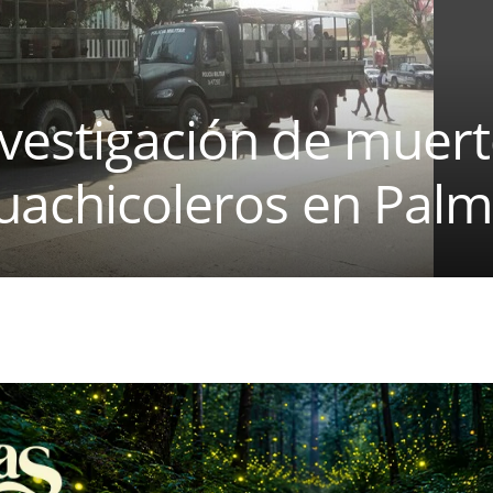
vestigación de muert
huachicoleros en Palm