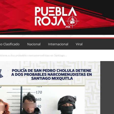
so Clasificado
Nacional
Internacional
Viral
detiene a dos probables narcomenudistas en Santiago...