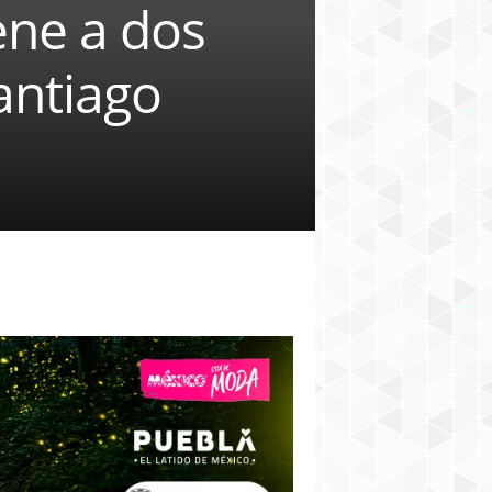
ene a dos
antiago