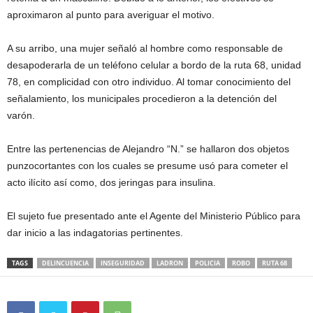
aproximaron al punto para averiguar el motivo.
A su arribo, una mujer señaló al hombre como responsable de
desapoderarla de un teléfono celular a bordo de la ruta 68, unidad
78, en complicidad con otro individuo. Al tomar conocimiento del
señalamiento, los municipales procedieron a la detención del
varón.
Entre las pertenencias de Alejandro “N.” se hallaron dos objetos
punzocortantes con los cuales se presume usó para cometer el
acto ilícito así como, dos jeringas para insulina.
El sujeto fue presentado ante el Agente del Ministerio Público para
dar inicio a las indagatorias pertinentes.
TAGS
DELINCUENCIA
INSEGURIDAD
LADRON
POLICIA
ROBO
RUTA 68