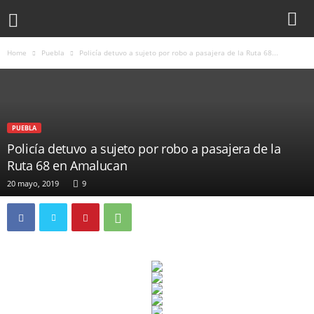
Home
Puebla
Policía detuvo a sujeto por robo a pasajera de la Ruta 68...
PUEBLA
Policía detuvo a sujeto por robo a pasajera de la
Ruta 68 en Amalucan
20 mayo, 2019
9