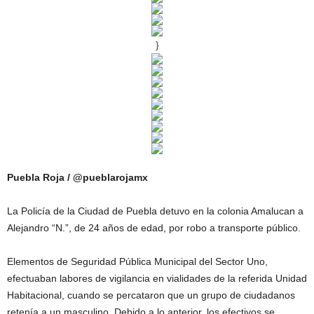
}
Puebla Roja / @pueblarojamx
La Policía de la Ciudad de Puebla detuvo en la colonia Amalucan a
Alejandro “N.”, de 24 años de edad, por robo a transporte público.
Elementos de Seguridad Pública Municipal del Sector Uno,
efectuaban labores de vigilancia en vialidades de la referida Unidad
Habitacional, cuando se percataron que un grupo de ciudadanos
retenía a un masculino. Debido a lo anterior, los efectivos se