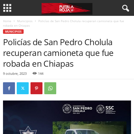
Home
Municipios
Policías de San Pedro Cholula recuperan camioneta que fue
robada en Chiapas
MUNICIPIOS
Policías de San Pedro Cholula
recuperan camioneta que fue
robada en Chiapas
9 octubre, 2023
144