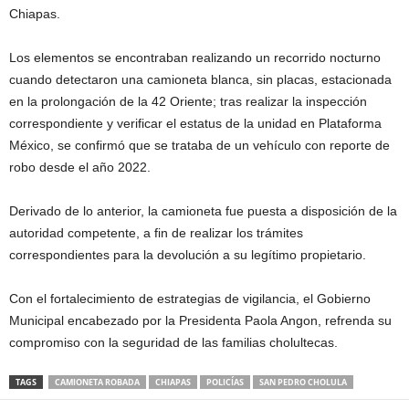
Chiapas.
Los elementos se encontraban realizando un recorrido nocturno
cuando detectaron una camioneta blanca, sin placas, estacionada
en la prolongación de la 42 Oriente; tras realizar la inspección
correspondiente y verificar el estatus de la unidad en Plataforma
México, se confirmó que se trataba de un vehículo con reporte de
robo desde el año 2022.
Derivado de lo anterior, la camioneta fue puesta a disposición de la
autoridad competente, a fin de realizar los trámites
correspondientes para la devolución a su legítimo propietario.
Con el fortalecimiento de estrategias de vigilancia, el Gobierno
Municipal encabezado por la Presidenta Paola Angon, refrenda su
compromiso con la seguridad de las familias cholultecas.
TAGS
CAMIONETA ROBADA
CHIAPAS
POLICÍAS
SAN PEDRO CHOLULA