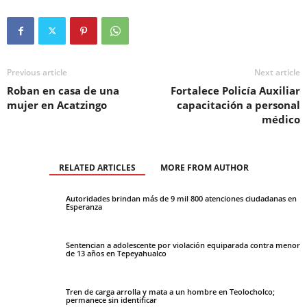
Previous article
Next article
Roban en casa de una
Fortalece Policía Auxiliar
mujer en Acatzingo
capacitación a personal
médico
RELATED ARTICLES
MORE FROM AUTHOR
Autoridades brindan más de 9 mil 800 atenciones ciudadanas en
Esperanza
Sentencian a adolescente por violación equiparada contra menor
de 13 años en Tepeyahualco
Tren de carga arrolla y mata a un hombre en Teolocholco;
permanece sin identificar