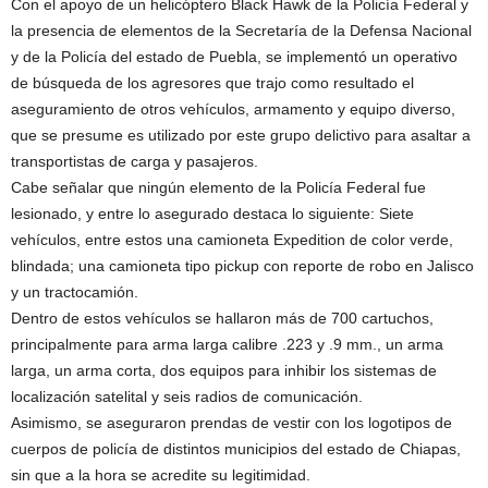
Con el apoyo de un helicóptero Black Hawk de la Policía Federal y
la presencia de elementos de la Secretaría de la Defensa Nacional
y de la Policía del estado de Puebla, se implementó un operativo
de búsqueda de los agresores que trajo como resultado el
aseguramiento de otros vehículos, armamento y equipo diverso,
que se presume es utilizado por este grupo delictivo para asaltar a
transportistas de carga y pasajeros.
Cabe señalar que ningún elemento de la Policía Federal fue
lesionado, y entre lo asegurado destaca lo siguiente: Siete
vehículos, entre estos una camioneta Expedition de color verde,
blindada; una camioneta tipo pickup con reporte de robo en Jalisco
y un tractocamión.
Dentro de estos vehículos se hallaron más de 700 cartuchos,
principalmente para arma larga calibre .223 y .9 mm., un arma
larga, un arma corta, dos equipos para inhibir los sistemas de
localización satelital y seis radios de comunicación.
Asimismo, se aseguraron prendas de vestir con los logotipos de
cuerpos de policía de distintos municipios del estado de Chiapas,
sin que a la hora se acredite su legitimidad.