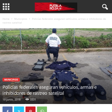
Home
Municipios
Policías federales aseguran vehículos, armas e inhibidores de
rastreo satelital
MUNICIPIOS
Policías federales aseguran vehículos, armas e
inhibidores de rastreo satelital
19 junio, 2018
3331