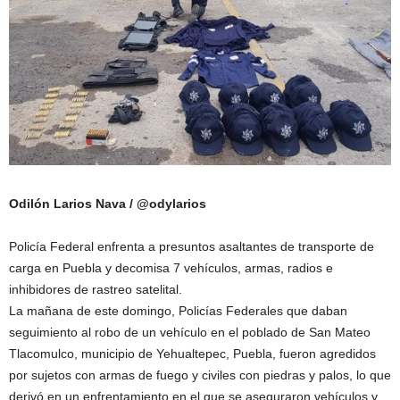
Odilón Larios Nava / @odylarios
Policía Federal enfrenta a presuntos asaltantes de transporte de
carga en Puebla y decomisa 7 vehículos, armas, radios e
inhibidores de rastreo satelital.
La mañana de este domingo, Policías Federales que daban
seguimiento al robo de un vehículo en el poblado de San Mateo
Tlacomulco, municipio de Yehualtepec, Puebla, fueron agredidos
por sujetos con armas de fuego y civiles con piedras y palos, lo que
derivó en un enfrentamiento en el que se aseguraron vehículos y