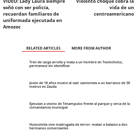
VIDEO: Lady Laura siempre
Violento choque cobra la
soñó con ser policía,
vida de un
recuerdan familiares de
centroamericano
uniformada ejecutada en
Amozoc
RELATED ARTICLES
MORE FROM AUTHOR
Tren de carga arrolla y mata a un hombre en Teolocholco;
permanece sin identificar
Joven de 18 años muere al caer camioneta a un barranco de 30
metros en Zautla
Ejecutan a vecino de Tenampulco frente al parque y cerca de la
comandancia municipal
Huixcolotla vive madrugada de terror: matan a balazos a dos
hermanos comerciantes