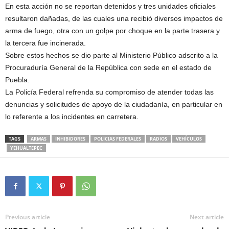
En esta acción no se reportan detenidos y tres unidades oficiales
resultaron dañadas, de las cuales una recibió diversos impactos de
arma de fuego, otra con un golpe por choque en la parte trasera y
la tercera fue incinerada.
Sobre estos hechos se dio parte al Ministerio Público adscrito a la
Procuraduría General de la República con sede en el estado de
Puebla.
La Policía Federal refrenda su compromiso de atender todas las
denuncias y solicitudes de apoyo de la ciudadanía, en particular en
lo referente a los incidentes en carretera.
TAGS
ARMAS
INHIBIDORES
POLICIAS FEDERALES
RADIOS
VEHÍCULOS
YEHUALTEPEC
Previous article
Next article