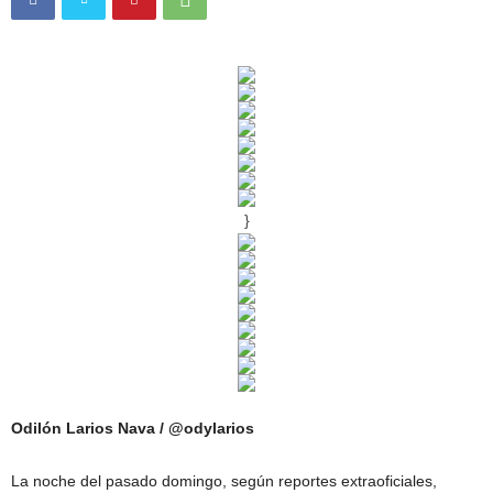
}
Odilón Larios Nava / @odylarios
La noche del pasado domingo, según reportes extraoficiales,