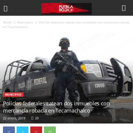
Home
Municipios
Policías federales catean dos inmuebles con mercancía robada
en Tecamachalco
MUNICIPIOS
Policías federales catean dos inmuebles con
mercancía robada en Tecamachalco
22 enero, 2019
20