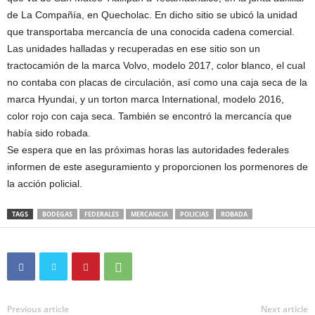
de La Compañía, en Quecholac. En dicho sitio se ubicó la unidad
que transportaba mercancía de una conocida cadena comercial.
Las unidades halladas y recuperadas en ese sitio son un
tractocamión de la marca Volvo, modelo 2017, color blanco, el cual
no contaba con placas de circulación, así como una caja seca de la
marca Hyundai, y un torton marca International, modelo 2016,
color rojo con caja seca. También se encontró la mercancía que
había sido robada.
Se espera que en las próximas horas las autoridades federales
informen de este aseguramiento y proporcionen los pormenores de
la acción policial.
TAGS
BODEGAS
FEDERALES
MERCANCIA
POLICIAS
ROBADA
Previous article
Next article