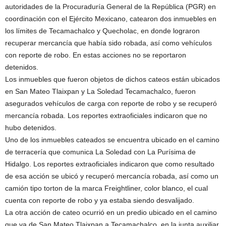
autoridades de la Procuraduría General de la República (PGR) en
coordinación con el Ejército Mexicano, catearon dos inmuebles en
los límites de Tecamachalco y Quecholac, en donde lograron
recuperar mercancía que había sido robada, así como vehículos
con reporte de robo. En estas acciones no se reportaron
detenidos.
Los inmuebles que fueron objetos de dichos cateos están ubicados
en San Mateo Tlaixpan y La Soledad Tecamachalco, fueron
asegurados vehículos de carga con reporte de robo y se recuperó
mercancía robada. Los reportes extraoficiales indicaron que no
hubo detenidos.
Uno de los inmuebles cateados se encuentra ubicado en el camino
de terracería que comunica La Soledad con La Purísima de
Hidalgo. Los reportes extraoficiales indicaron que como resultado
de esa acción se ubicó y recuperó mercancía robada, así como un
camión tipo torton de la marca Freightliner, color blanco, el cual
cuenta con reporte de robo y ya estaba siendo desvalijado.
La otra acción de cateo ocurrió en un predio ubicado en el camino
que va de San Mateo Tlaixpan a Tecamachalco, en la junta auxiliar