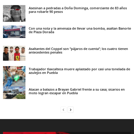
Asesinan a pedradas a Doña Dominga, comerciante de 83 años
para robarle 90 pesos
Con una nota y la amenaza de llevar una bomba, asaltan Banorte
de Plaza Dorada
Asaltantes del Coppel son “pájaros de cuenta”; los cuatro tienen
antecedentes penales
Trabajador tlaxcalteca muere aplastado por casi una tonelada de
azulejos en Puebla
Atacan a balazos a Brayan Gabriel frente a su casa; sicarios en
moto logran escapar en Puebla