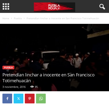
Home
Puebla
Pretendían linchar a inocente en San Francisco Totimehuacán
PUEBLA
Pretendían linchar a inocente en San Francisco
Totimehuacán
3 noviembre, 2016
95