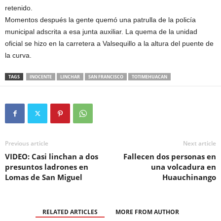
retenido.
Momentos después la gente quemó una patrulla de la policía
municipal adscrita a esa junta auxiliar. La quema de la unidad
oficial se hizo en la carretera a Valsequillo a la altura del puente de
la curva.
TAGS
INOCENTE
LINCHAR
SAN FRANCISCO
TOTIMEHUACAN
Previous article
Next article
VIDEO: Casi linchan a dos
Fallecen dos personas en
presuntos ladrones en
una volcadura en
Lomas de San Miguel
Huauchinango
RELATED ARTICLES
MORE FROM AUTHOR