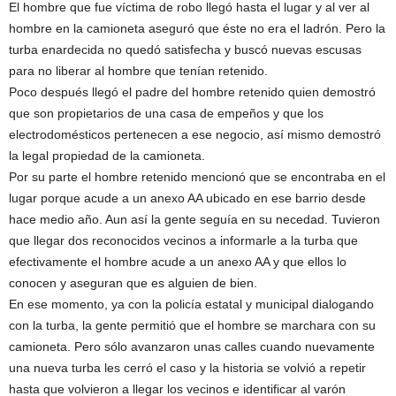
El hombre que fue víctima de robo llegó hasta el lugar y al ver al
hombre en la camioneta aseguró que éste no era el ladrón. Pero la
turba enardecida no quedó satisfecha y buscó nuevas escusas
para no liberar al hombre que tenían retenido.
Poco después llegó el padre del hombre retenido quien demostró
que son propietarios de una casa de empeños y que los
electrodomésticos pertenecen a ese negocio, así mismo demostró
la legal propiedad de la camioneta.
Por su parte el hombre retenido mencionó que se encontraba en el
lugar porque acude a un anexo AA ubicado en ese barrio desde
hace medio año. Aun así la gente seguía en su necedad. Tuvieron
que llegar dos reconocidos vecinos a informarle a la turba que
efectivamente el hombre acude a un anexo AA y que ellos lo
conocen y aseguran que es alguien de bien.
En ese momento, ya con la policía estatal y municipal dialogando
con la turba, la gente permitió que el hombre se marchara con su
camioneta. Pero sólo avanzaron unas calles cuando nuevamente
una nueva turba les cerró el caso y la historia se volvió a repetir
hasta que volvieron a llegar los vecinos e identificar al varón