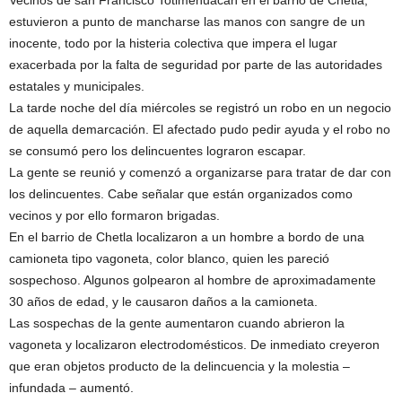
Vecinos de san Francisco Totimehuacán en el barrio de Chetla,
estuvieron a punto de mancharse las manos con sangre de un
inocente, todo por la histeria colectiva que impera el lugar
exacerbada por la falta de seguridad por parte de las autoridades
estatales y municipales.
La tarde noche del día miércoles se registró un robo en un negocio
de aquella demarcación. El afectado pudo pedir ayuda y el robo no
se consumó pero los delincuentes lograron escapar.
La gente se reunió y comenzó a organizarse para tratar de dar con
los delincuentes. Cabe señalar que están organizados como
vecinos y por ello formaron brigadas.
En el barrio de Chetla localizaron a un hombre a bordo de una
camioneta tipo vagoneta, color blanco, quien les pareció
sospechoso. Algunos golpearon al hombre de aproximadamente
30 años de edad, y le causaron daños a la camioneta.
Las sospechas de la gente aumentaron cuando abrieron la
vagoneta y localizaron electrodomésticos. De inmediato creyeron
que eran objetos producto de la delincuencia y la molestia –
infundada – aumentó.