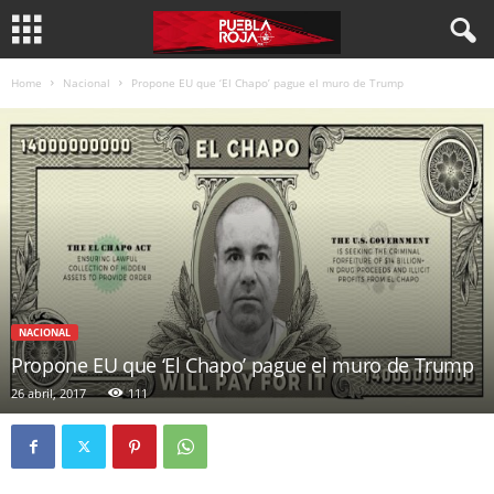
Home
Nacional
Propone EU que ‘El Chapo’ pague el muro de Trump
NACIONAL
Propone EU que ‘El Chapo’ pague el muro de Trump
26 abril, 2017
111