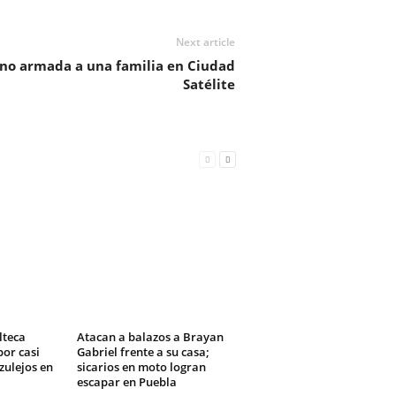
Next article
no armada a una familia en Ciudad
Satélite
lteca
Atacan a balazos a Brayan
or casi
Gabriel frente a su casa;
zulejos en
sicarios en moto logran
escapar en Puebla