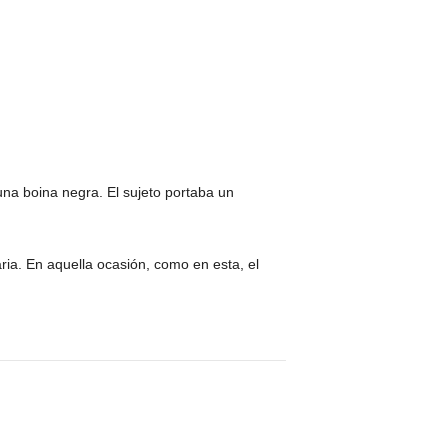
 una boina negra. El sujeto portaba un
ria. En aquella ocasión, como en esta, el