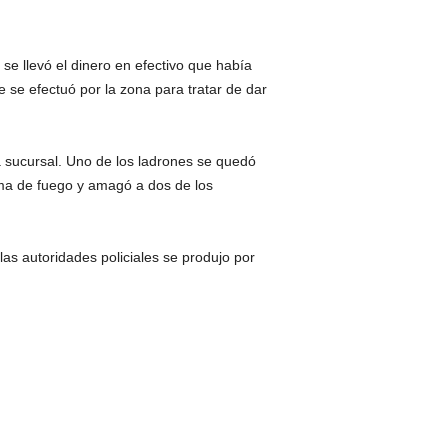
e llevó el dinero en efectivo que había
 se efectuó por la zona para tratar de dar
a sucursal. Uno de los ladrones se quedó
arma de fuego y amagó a dos de los
as autoridades policiales se produjo por