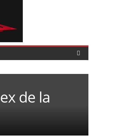
ex de la