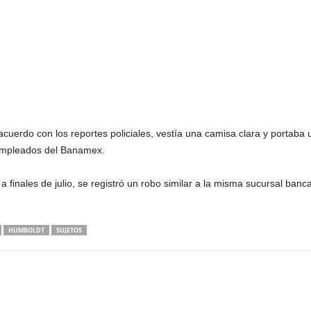
 acuerdo con los reportes policiales, vestía una camisa clara y portaba
 empleados del Banamex.
finales de julio, se registró un robo similar a la misma sucursal banca
HUMBOLDT
SUJETOS