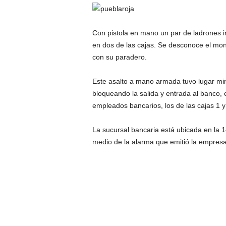
Con pistola en mano un par de ladrones i
en dos de las cajas. Se desconoce el mont
con su paradero.
Este asalto a mano armada tuvo lugar minu
bloqueando la salida y entrada al banco, 
empleados bancarios, los de las cajas 1 y
La sucursal bancaria está ubicada en la 1
medio de la alarma que emitió la empre