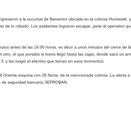
ngresaron a la sucursal de Banamex ubicada en la colonia Humboldt, y s
o de lo robado. Los asaltantes lograron escapar, pese al operativo que
tos antes de las 16:00 horas, es decir a unos minutos del cierre de l
el otro, el que portaba la boina llegó hasta las cajas, donde sacó un 
 3, y les exigió el efectivo que tenían en esos momentos.
4 Oriente esquina con 28 Norte, de la mencionada colonia. La alerta a l
sa de seguridad bancaria SEPROBAN.