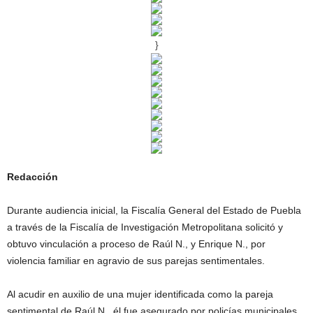
}
Redacción
Durante audiencia inicial, la Fiscalía General del Estado de Puebla
a través de la Fiscalía de Investigación Metropolitana solicitó y
obtuvo vinculación a proceso de Raúl N., y Enrique N., por
violencia familiar en agravio de sus parejas sentimentales.
Al acudir en auxilio de una mujer identificada como la pareja
sentimental de Raúl N., él fue asegurado por policías municipales