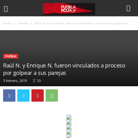
Home
Puebla
Raúl N. y Enrique N. fueron vinculados a proceso por golpear a...
PUEBLA
Raúl N. y Enrique N. fueron vinculados a proceso
por golpear a sus parejas
3 febrero, 2019
33