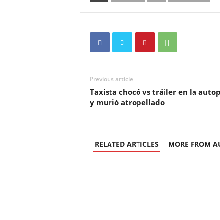
Previous article
Taxista chocó vs tráiler en la autop
y murió atropellado
RELATED ARTICLES
MORE FROM A