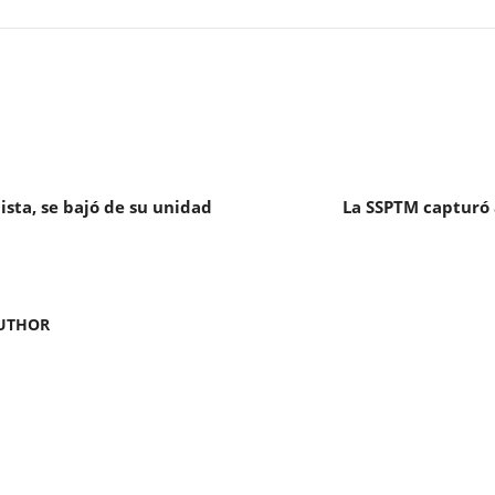
ista, se bajó de su unidad
La SSPTM capturó 
UTHOR