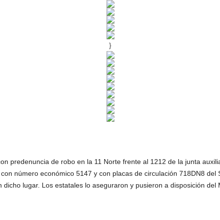
}
on predenuncia de robo en la 11 Norte frente al 1212 de la junta auxili
, con número económico 5147 y con placas de circulación 718DN8 del S
icho lugar. Los estatales lo aseguraron y pusieron a disposición del M