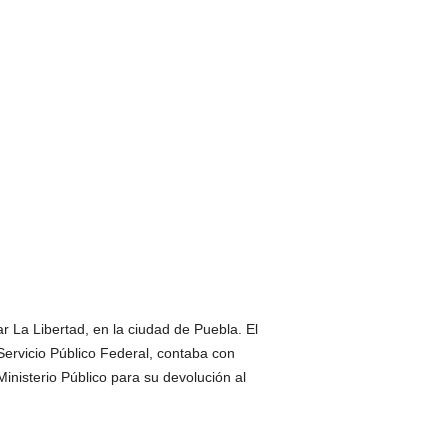
ar La Libertad, en la ciudad de Puebla. El
ervicio Público Federal, contaba con
inisterio Público para su devolución al