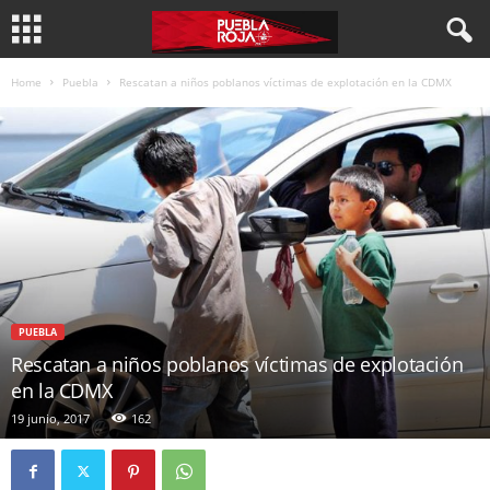
Home
Puebla
Rescatan a niños poblanos víctimas de explotación en la CDMX
PUEBLA
Rescatan a niños poblanos víctimas de explotación
en la CDMX
19 junio, 2017
162