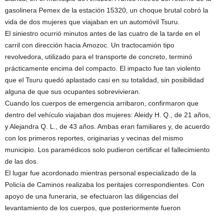
gasolinera Pemex de la estación 15320, un choque brutal cobró la
vida de dos mujeres que viajaban en un automóvil Tsuru.
El siniestro ocurrió minutos antes de las cuatro de la tarde en el
carril con dirección hacia Amozoc. Un tractocamión tipo
revolvedora, utilizado para el transporte de concreto, terminó
prácticamente encima del compacto. El impacto fue tan violento
que el Tsuru quedó aplastado casi en su totalidad, sin posibilidad
alguna de que sus ocupantes sobrevivieran.
Cuando los cuerpos de emergencia arribaron, confirmaron que
dentro del vehículo viajaban dos mujeres: Aleidy H. Q., de 21 años,
y Alejandra Q. L., de 43 años. Ambas eran familiares y, de acuerdo
con los primeros reportes, originarias y vecinas del mismo
municipio. Los paramédicos solo pudieron certificar el fallecimiento
de las dos.
El lugar fue acordonado mientras personal especializado de la
Policía de Caminos realizaba los peritajes correspondientes. Con
apoyo de una funeraria, se efectuaron las diligencias del
levantamiento de los cuerpos, que posteriormente fueron