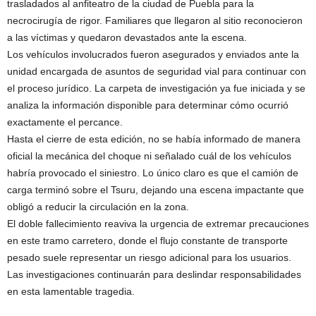
trasladados al anfiteatro de la ciudad de Puebla para la
necrocirugía de rigor. Familiares que llegaron al sitio reconocieron
a las víctimas y quedaron devastados ante la escena.
Los vehículos involucrados fueron asegurados y enviados ante la
unidad encargada de asuntos de seguridad vial para continuar con
el proceso jurídico. La carpeta de investigación ya fue iniciada y se
analiza la información disponible para determinar cómo ocurrió
exactamente el percance.
Hasta el cierre de esta edición, no se había informado de manera
oficial la mecánica del choque ni señalado cuál de los vehículos
habría provocado el siniestro. Lo único claro es que el camión de
carga terminó sobre el Tsuru, dejando una escena impactante que
obligó a reducir la circulación en la zona.
El doble fallecimiento reaviva la urgencia de extremar precauciones
en este tramo carretero, donde el flujo constante de transporte
pesado suele representar un riesgo adicional para los usuarios.
Las investigaciones continuarán para deslindar responsabilidades
en esta lamentable tragedia.