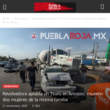
Home
Municipios
Revolvedora aplasta un Tsuru en Amozoc: mueren dos mujeres
de la misma...
MUNICIPIOS
Revolvedora aplasta un Tsuru en Amozoc: mueren
dos mujeres de la misma familia
21 noviembre, 2025
802