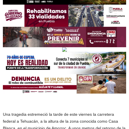
Una tragedia estremeció la tarde de este viernes la carretera
federal a Tehuacán, a la altura de la zona conocida como Casa
Blanca, en el municipio de Amozoc. A unos metros del retorno de la