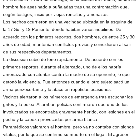
hombre fue asesinado a puñaladas tras una confrontación que,
según testigos, inició por viejas rencillas y amenazas.
Los hechos ocurrieron en una vecindad ubicada en la esquina de
la 17 Sur y 19 Poniente, donde habitan varios inquilinos. De
acuerdo con los primeros reportes, dos hombres, de entre 25 y 30
años de edad, mantenían conflictos previos y coincidieron al salir
de sus respectivos departamentos.
La discusión subió de tono rápidamente. De acuerdo con los
primeros reportes, durante el altercado, uno de ellos habría
amenazado con atentar contra la madre de su oponente, lo que
detonó la violencia. Fue entonces cuando el otro sujeto sacó un
arma punzocortante y lo atacó en repetidas ocasiones.
Vecinos alertaron a los números de emergencia tras escuchar los
gritos y la pelea. Al arribar, policías confirmaron que uno de los
involucrados se encontraba gravemente herido, con lesiones en el
pecho y la cabeza provocadas por arma blanca.
Paramédicos valoraron al hombre, pero ya no contaba con signos
vitales, por lo que se confirmó su muerte en el lugar. El agresor