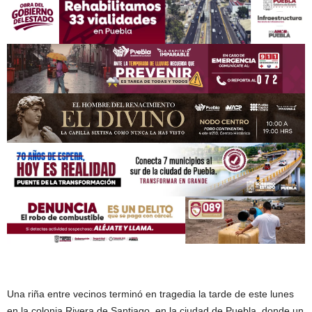
Una riña entre vecinos terminó en tragedia la tarde de este lunes
en la colonia Rivera de Santiago, en la ciudad de Puebla, donde un