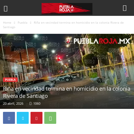
Home
Puebla
Riña en vecindad termina en homicidio en la colonia Rivera de
Santiago
PUEBLA
Riña en vecindad termina en homicidio en la colonia
Rivera de Santiago
20 abril, 2026
1060