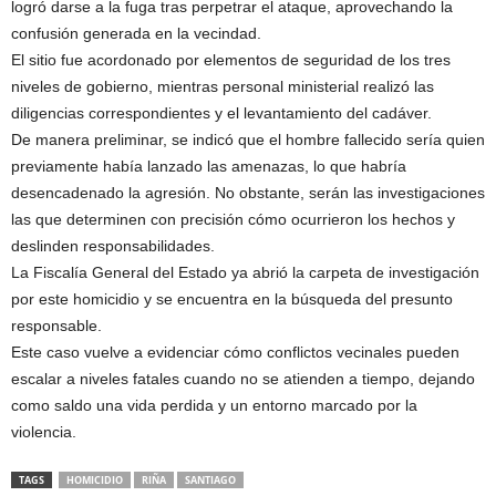
logró darse a la fuga tras perpetrar el ataque, aprovechando la
confusión generada en la vecindad.
El sitio fue acordonado por elementos de seguridad de los tres
niveles de gobierno, mientras personal ministerial realizó las
diligencias correspondientes y el levantamiento del cadáver.
De manera preliminar, se indicó que el hombre fallecido sería quien
previamente había lanzado las amenazas, lo que habría
desencadenado la agresión. No obstante, serán las investigaciones
las que determinen con precisión cómo ocurrieron los hechos y
deslinden responsabilidades.
La Fiscalía General del Estado ya abrió la carpeta de investigación
por este homicidio y se encuentra en la búsqueda del presunto
responsable.
Este caso vuelve a evidenciar cómo conflictos vecinales pueden
escalar a niveles fatales cuando no se atienden a tiempo, dejando
como saldo una vida perdida y un entorno marcado por la
violencia.
TAGS
HOMICIDIO
RIÑA
SANTIAGO