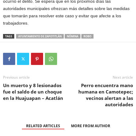
ocurrió el delito. Se espera que en los próximos días las
autoridades municipales ofrezcan más detalles sobre las medidas
que tomarán para resolver este caso y evitar que afecte a los
trabajadores.
TAGS
AYUNTAMIENTO DE ZAPOTITLÁN
NÓMINA
ROBO
Previous article
Next article
Un muerto y 8 lesionados
Perro encuentra mano
fue el saldo de un choque
humana en Camotepec;
en la Huajuapan – Acatlán
vecinos alertan a las
autoridades
RELATED ARTICLES
MORE FROM AUTHOR