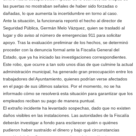
las puertas no mostraban señales de haber sido forzadas o
dañadas, lo que aumenta la incertidumbre en torno al caso.
Ante la situación, la funcionaria reportó el hecho al director de
Seguridad Pública, Germán Melo Vázquez, quien se trasladó al
lugar y dio aviso al número de emergencias 911 para solicitar
apoyo. Tras la evaluación preliminar de los hechos, se determinó
proceder con la denuncia formal ante la Fiscalía General del
Estado, que ya ha iniciado las investigaciones correspondientes.
Este robo, que ocurre a tan solo unos días de que culmine la actual
administración municipal, ha generado gran preocupación entre los
trabajadores del Ayuntamiento, quienes podrían verse afectados
en el pago de sus últimos salarios. Por el momento, no se ha
informado cómo se resolverá esta situación para garantizar que los
empleados reciban su pago de manera puntual.
El extraño incidente ha levantado sospechas, dado que no existen
daños visibles en las instalaciones. Las autoridades de la Fiscalía
deberán investigar a fondo para esclarecer quién o quiénes
pudieron haber sustraído el dinero y bajo qué circunstancias