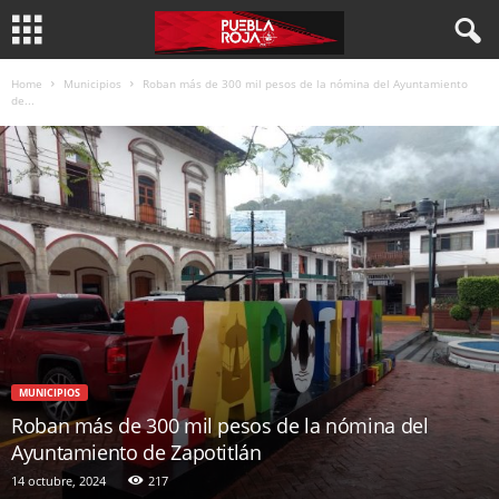
Home
Municipios
Roban más de 300 mil pesos de la nómina del Ayuntamiento
de...
MUNICIPIOS
Roban más de 300 mil pesos de la nómina del
Ayuntamiento de Zapotitlán
14 octubre, 2024
217