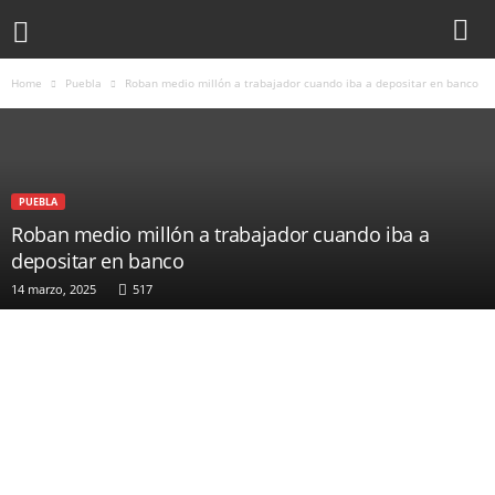
Home
Puebla
Roban medio millón a trabajador cuando iba a depositar en banco
PUEBLA
Roban medio millón a trabajador cuando iba a
depositar en banco
14 marzo, 2025
517