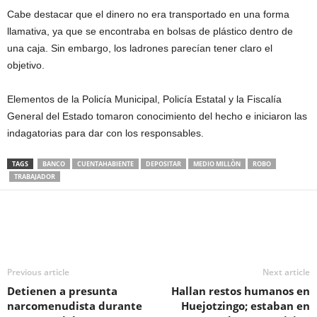
Cabe destacar que el dinero no era transportado en una forma
llamativa, ya que se encontraba en bolsas de plástico dentro de
una caja. Sin embargo, los ladrones parecían tener claro el
objetivo.
Elementos de la Policía Municipal, Policía Estatal y la Fiscalía
General del Estado tomaron conocimiento del hecho e iniciaron las
indagatorias para dar con los responsables.
TAGS
BANCO
CUENTAHABIENTE
DEPOSITAR
MEDIO MILLÒN
ROBO
TRABAJADOR
Previous article
Next article
Detienen a presunta
Hallan restos humanos en
narcomenudista durante
Huejotzingo; estaban en