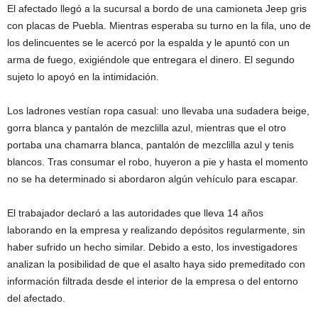
El afectado llegó a la sucursal a bordo de una camioneta Jeep gris
con placas de Puebla. Mientras esperaba su turno en la fila, uno de
los delincuentes se le acercó por la espalda y le apuntó con un
arma de fuego, exigiéndole que entregara el dinero. El segundo
sujeto lo apoyó en la intimidación.
Los ladrones vestían ropa casual: uno llevaba una sudadera beige,
gorra blanca y pantalón de mezclilla azul, mientras que el otro
portaba una chamarra blanca, pantalón de mezclilla azul y tenis
blancos. Tras consumar el robo, huyeron a pie y hasta el momento
no se ha determinado si abordaron algún vehículo para escapar.
El trabajador declaró a las autoridades que lleva 14 años
laborando en la empresa y realizando depósitos regularmente, sin
haber sufrido un hecho similar. Debido a esto, los investigadores
analizan la posibilidad de que el asalto haya sido premeditado con
información filtrada desde el interior de la empresa o del entorno
del afectado.