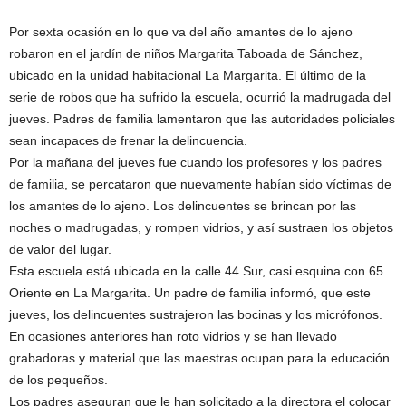
Por sexta ocasión en lo que va del año amantes de lo ajeno
robaron en el jardín de niños Margarita Taboada de Sánchez,
ubicado en la unidad habitacional La Margarita. El último de la
serie de robos que ha sufrido la escuela, ocurrió la madrugada del
jueves. Padres de familia lamentaron que las autoridades policiales
sean incapaces de frenar la delincuencia.
Por la mañana del jueves fue cuando los profesores y los padres
de familia, se percataron que nuevamente habían sido víctimas de
los amantes de lo ajeno. Los delincuentes se brincan por las
noches o madrugadas, y rompen vidrios, y así sustraen los objetos
de valor del lugar.
Esta escuela está ubicada en la calle 44 Sur, casi esquina con 65
Oriente en La Margarita. Un padre de familia informó, que este
jueves, los delincuentes sustrajeron las bocinas y los micrófonos.
En ocasiones anteriores han roto vidrios y se han llevado
grabadoras y material que las maestras ocupan para la educación
de los pequeños.
Los padres aseguran que le han solicitado a la directora el colocar