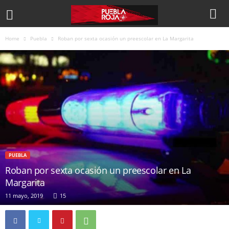
Home
Puebla
Roban por sexta ocasión un preescolar en La Margarita
PUEBLA
Roban por sexta ocasión un preescolar en La
Margarita
11 mayo, 2019
15