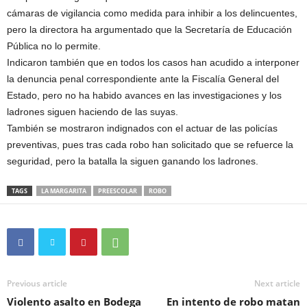
cámaras de vigilancia como medida para inhibir a los delincuentes,
pero la directora ha argumentado que la Secretaría de Educación
Pública no lo permite.
Indicaron también que en todos los casos han acudido a interponer
la denuncia penal correspondiente ante la Fiscalía General del
Estado, pero no ha habido avances en las investigaciones y los
ladrones siguen haciendo de las suyas.
También se mostraron indignados con el actuar de las policías
preventivas, pues tras cada robo han solicitado que se refuerce la
seguridad, pero la batalla la siguen ganando los ladrones.
TAGS
LA MARGARITA
PREESCOLAR
ROBO
Previous article
Next article
Violento asalto en Bodega
En intento de robo matan