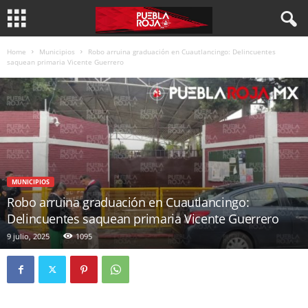
Home
Municipios
Robo arruina graduación en Cuautlancingo: Delincuentes
saquean primaria Vicente Guerrero
MUNICIPIOS
Robo arruina graduación en Cuautlancingo:
Delincuentes saquean primaria Vicente Guerrero
9 julio, 2025
1095