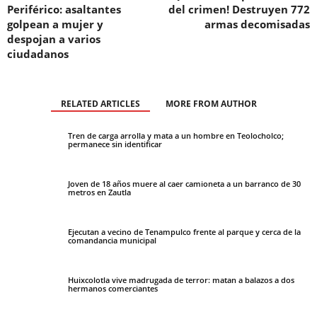
Periférico: asaltantes
del crimen! Destruyen 772
golpean a mujer y
armas decomisadas
despojan a varios
ciudadanos
RELATED ARTICLES
MORE FROM AUTHOR
Tren de carga arrolla y mata a un hombre en Teolocholco;
permanece sin identificar
Joven de 18 años muere al caer camioneta a un barranco de 30
metros en Zautla
Ejecutan a vecino de Tenampulco frente al parque y cerca de la
comandancia municipal
Huixcolotla vive madrugada de terror: matan a balazos a dos
hermanos comerciantes