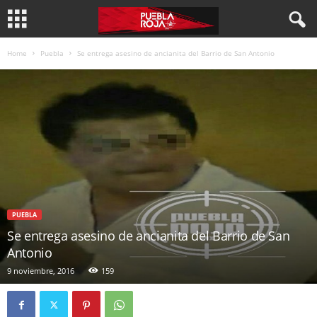
Home
Puebla
Se entrega asesino de ancianita del Barrio de San Antonio
PUEBLA
Se entrega asesino de ancianita del Barrio de San
Antonio
9 noviembre, 2016
159