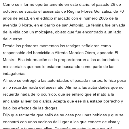
Como se informó oportunamente en este diario, el pasado 26 de
octubre, se suscitó el asesinato de Regina Flores González, de 70
años de edad, en el edificio marcado con el número 2005 de la
avenida 3 Norte, en el barrio de san Antonio. La fémina fue privada
de la vida con un molcajete, objeto que fue encontrado a un lado
del cuerpo.
Desde los primeros momentos los testigos señalaron como
responsable del homicidio a Alfredo Morales Otero, apodado El
Mostro. Esa información se la proporcionaron a las autoridades
ministeriales quienes lo estaban buscando como parte de las
indagatorias.
Alfredo se entregó a las autoridades el pasado martes, lo hizo pese
a no recordar nada del asesinato. Afirma a las autoridades que no
recuerda nada de lo ocurrido, que se enteró que él mató a la
ancianita al leer los diarios. Acepta que ese día estaba borracho y
bajo los efectos de las drogas.
Dijo que recuerda que salió de su casa por unas bebidas y que se
encontró con unos vecinos del lugar a los que conoce de vista y
comenzó a tomar con ellos. Después no sabe lo que ocurrió.