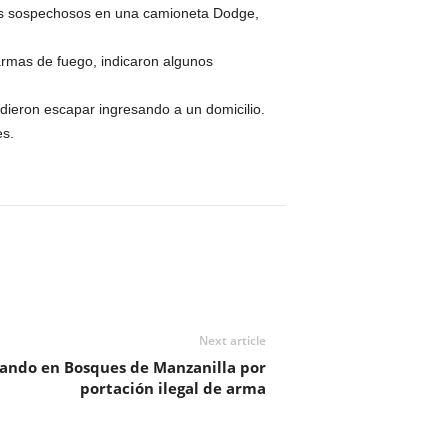
res sospechosos en una camioneta Dodge,
rmas de fuego, indicaron algunos
dieron escapar ingresando a un domicilio.
es.
Next article
ando en Bosques de Manzanilla por
portación ilegal de arma