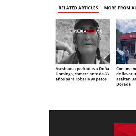
RELATED ARTICLES
MORE FROM A
Asesinan a pedradas a Doña
Con una n
Dominga, comerciante de 83
de llevar 
años para robarle 90 pesos
asaltan Ba
Dorada