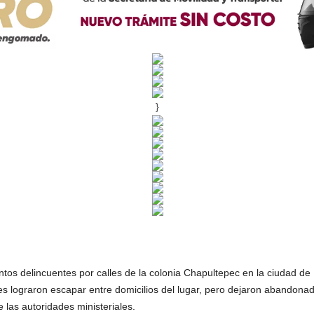
}
ntos delincuentes por calles de la colonia Chapultepec en la ciudad d
s lograron escapar entre domicilios del lugar, pero dejaron abandonado
 las autoridades ministeriales.