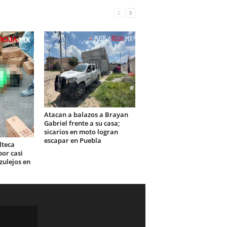
Atacan a balazos a Brayan
Gabriel frente a su casa;
sicarios en moto logran
escapar en Puebla
lteca
or casi
zulejos en