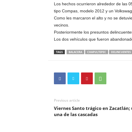
Los hechos ocurrieron alrededor de las 
tipo Compas, modelo 2012 y un Volkswag
Como les marcaron el alto y no se detuv
vecinos.
Posteriormente los presuntos delincuente
Los dos vehículos que fueron abandonados
TAGS
BALACERA
CHAPULTEPEC
DELINCUENTES
Previous article
Viernes Santo trágico en Zacatlán
una de las cascadas