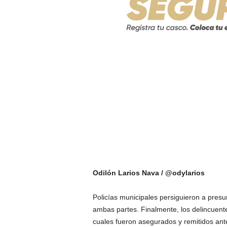
Odilón Larios Nava / @odylarios
Policías municipales persiguieron a presu
ambas partes. Finalmente, los delincuente
cuales fueron asegurados y remitidos ante