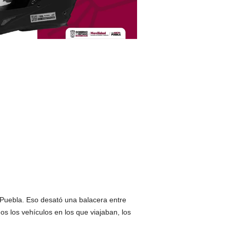
e Puebla. Eso desató una balacera entre
s los vehículos en los que viajaban, los