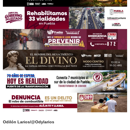
Odilón Larios/@Odylarios