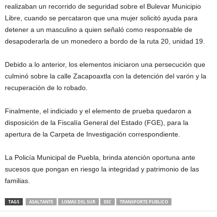
realizaban un recorrido de seguridad sobre el Bulevar Municipio
Libre, cuando se percataron que una mujer solicitó ayuda para
detener a un masculino a quien señaló como responsable de
desapoderarla de un monedero a bordo de la ruta 20, unidad 19.
Debido a lo anterior, los elementos iniciaron una persecución que
culminó sobre la calle Zacapoaxtla con la detención del varón y la
recuperación de lo robado.
Finalmente, el indiciado y el elemento de prueba quedaron a
disposición de la Fiscalía General del Estado (FGE), para la
apertura de la Carpeta de Investigación correspondiente.
La Policía Municipal de Puebla, brinda atención oportuna ante
sucesos que pongan en riesgo la integridad y patrimonio de las
familias.
TAGS
ASALTANTE
LOMAS DEL SUR
SSC
TRANSPORTE PUBLICO