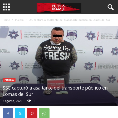
Home
Puebla
SSC capturó a asaltante del transporte público en Lomas del Sur
PUEBLA
SSC capturó a asaltante del transporte público en
Lomas del Sur
4 agosto, 2020
16