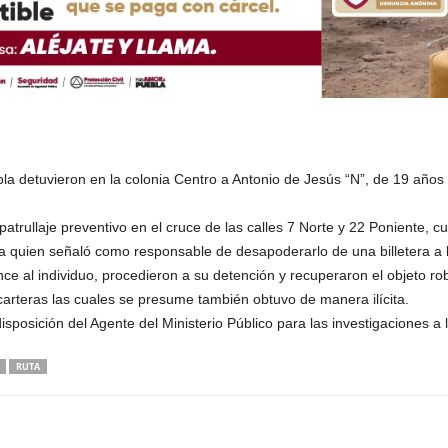
la detuvieron en la colonia Centro a Antonio de Jesús “N”, de 19 años
patrullaje preventivo en el cruce de las calles 7 Norte y 22 Poniente,
a quien señaló como responsable de desapoderarlo de una billetera a 
nce al individuo, procedieron a su detención y recuperaron el objeto r
carteras las cuales se presume también obtuvo de manera ilícita.
disposición del Agente del Ministerio Público para las investigaciones a 
RUTA