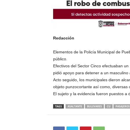
Redacción
Elementos de la Policía Municipal de Pueb
público.
Efectivos del Sector Cinco efectuaban un 
pidió apoyo para detener a un masculino 
Acto seguido, los municipales dieron alca
objeto punzocortante así como, diversas 
El sujeto y la evidencia fueron puestos a 
TAGS
ASALTANTE
BULEVARES
CU
PASAJEROS