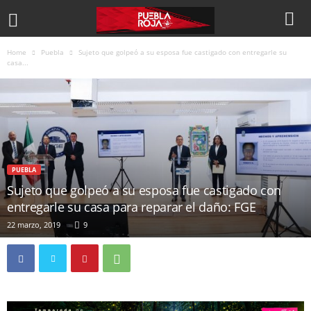
Home
Puebla
Sujeto que golpeó a su esposa fue castigado con entregarle su
casa...
PUEBLA
Sujeto que golpeó a su esposa fue castigado con
entregarle su casa para reparar el daño: FGE
22 marzo, 2019
9