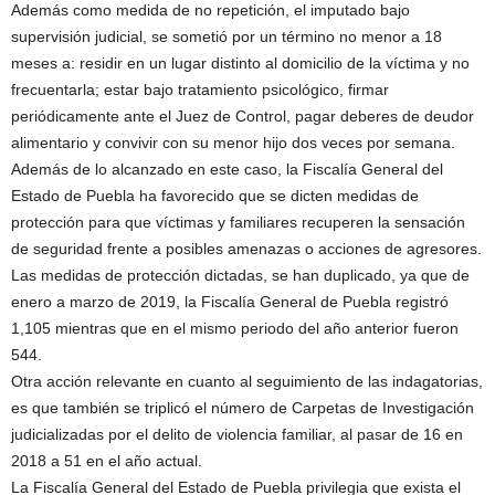
Además como medida de no repetición, el imputado bajo
supervisión judicial, se sometió por un término no menor a 18
meses a: residir en un lugar distinto al domicilio de la víctima y no
frecuentarla; estar bajo tratamiento psicológico, firmar
periódicamente ante el Juez de Control, pagar deberes de deudor
alimentario y convivir con su menor hijo dos veces por semana.
Además de lo alcanzado en este caso, la Fiscalía General del
Estado de Puebla ha favorecido que se dicten medidas de
protección para que víctimas y familiares recuperen la sensación
de seguridad frente a posibles amenazas o acciones de agresores.
Las medidas de protección dictadas, se han duplicado, ya que de
enero a marzo de 2019, la Fiscalía General de Puebla registró
1,105 mientras que en el mismo periodo del año anterior fueron
544.
Otra acción relevante en cuanto al seguimiento de las indagatorias,
es que también se triplicó el número de Carpetas de Investigación
judicializadas por el delito de violencia familiar, al pasar de 16 en
2018 a 51 en el año actual.
La Fiscalía General del Estado de Puebla privilegia que exista el