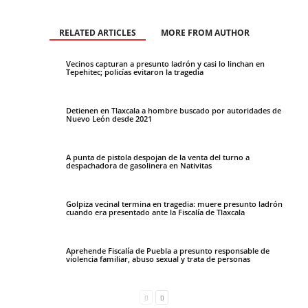
RELATED ARTICLES
MORE FROM AUTHOR
Vecinos capturan a presunto ladrón y casi lo linchan en
Tepehitec; policías evitaron la tragedia
Detienen en Tlaxcala a hombre buscado por autoridades de
Nuevo León desde 2021
A punta de pistola despojan de la venta del turno a
despachadora de gasolinera en Nativitas
Golpiza vecinal termina en tragedia: muere presunto ladrón
cuando era presentado ante la Fiscalía de Tlaxcala
Aprehende Fiscalía de Puebla a presunto responsable de
violencia familiar, abuso sexual y trata de personas