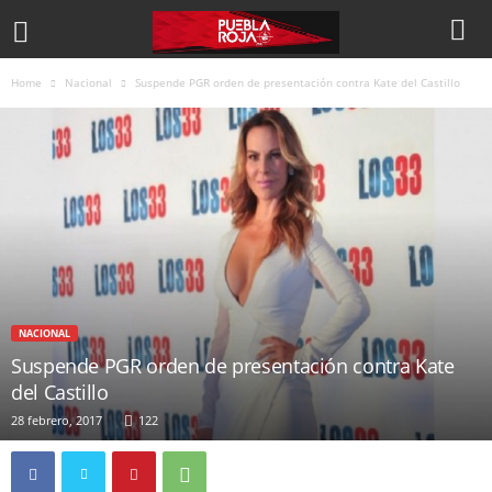
Home
Nacional
Suspende PGR orden de presentación contra Kate del Castillo
NACIONAL
Suspende PGR orden de presentación contra Kate
del Castillo
28 febrero, 2017
122