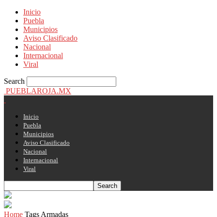
Inicio
Puebla
Municipios
Aviso Clasificado
Nacional
Internacional
Viral
Search
PUEBLAROJA.MX
Inicio
Puebla
Municipios
Aviso Clasificado
Nacional
Internacional
Viral
Home
Tags
Armadas