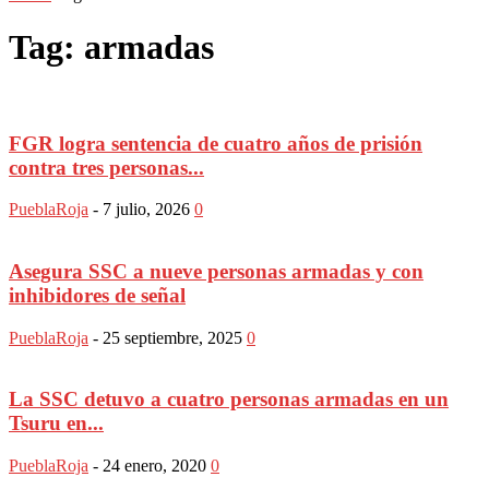
Tag: armadas
FGR logra sentencia de cuatro años de prisión
contra tres personas...
PueblaRoja
-
7 julio, 2026
0
Asegura SSC a nueve personas armadas y con
inhibidores de señal
PueblaRoja
-
25 septiembre, 2025
0
La SSC detuvo a cuatro personas armadas en un
Tsuru en...
PueblaRoja
-
24 enero, 2020
0