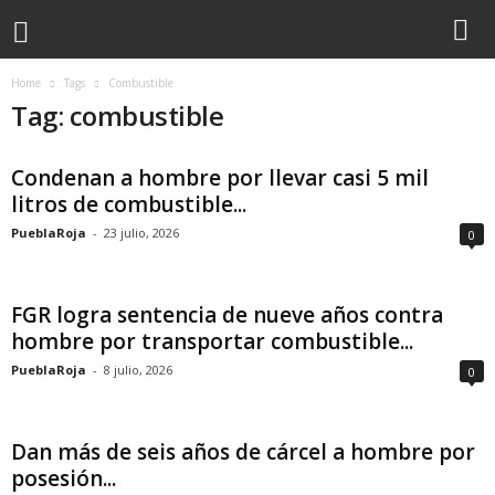
Home
Tags
Combustible
Tag: combustible
Condenan a hombre por llevar casi 5 mil
litros de combustible...
PueblaRoja
-
23 julio, 2026
0
FGR logra sentencia de nueve años contra
hombre por transportar combustible...
PueblaRoja
-
8 julio, 2026
0
Dan más de seis años de cárcel a hombre por
posesión...