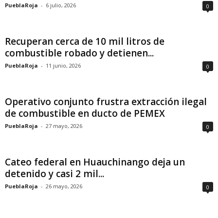
PueblaRoja
-
6 julio, 2026
0
Recuperan cerca de 10 mil litros de
combustible robado y detienen...
PueblaRoja
-
11 junio, 2026
0
Operativo conjunto frustra extracción ilegal
de combustible en ducto de PEMEX
PueblaRoja
-
27 mayo, 2026
0
Cateo federal en Huauchinango deja un
detenido y casi 2 mil...
PueblaRoja
-
26 mayo, 2026
0