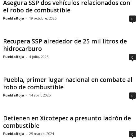
Asegura SSP dos vehículos relacionados con
el robo de combustible
PueblaRoja
-
19 octubre, 2025
0
Recupera SSP alrededor de 25 mil litros de
hidrocarburo
PueblaRoja
-
4 julio, 2025
0
Puebla, primer lugar nacional en combate al
robo de combustible
PueblaRoja
-
14 abril, 2025
0
Detienen en Xicotepec a presunto ladrón de
combustible
PueblaRoja
-
25 marzo, 2024
0