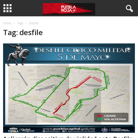
Home
Tags
Desfile
Tag: desfile