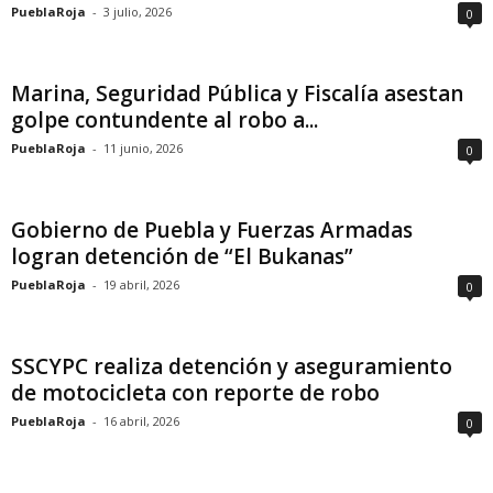
PueblaRoja
-
3 julio, 2026
0
Marina, Seguridad Pública y Fiscalía asestan
golpe contundente al robo a...
PueblaRoja
-
11 junio, 2026
0
Gobierno de Puebla y Fuerzas Armadas
logran detención de “El Bukanas”
PueblaRoja
-
19 abril, 2026
0
SSCYPC realiza detención y aseguramiento
de motocicleta con reporte de robo
PueblaRoja
-
16 abril, 2026
0