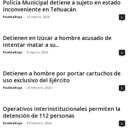
Policía Municipal detiene a sujeto en estado
inconveniente en Tehuacán
PueblaRoja
-
12 marzo, 2026
0
Detienen en Izúcar a hombre acusado de
intentar matar a su...
PueblaRoja
-
9 marzo, 2026
0
Detienen a hombre por portar cartuchos de
uso exclusivo del Ejército
PueblaRoja
-
25 febrero, 2026
0
Operativos interinstitucionales permiten la
detención de 112 personas
PueblaRoja
-
23 febrero, 2026
0